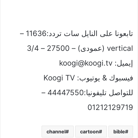
تابعونا على النايل سات تردد:11636 –
vertical (عمودى) – 27500 – 3/4
إيميل:
koogi@koogi.tv
فيسبوك & يوتيوب: Koogi TV
للتواصل تليفونيا:44447550 –
01212129719
channel
cartoon
bible