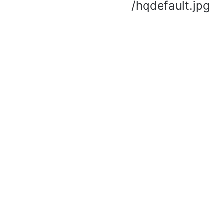
/hqdefault.jpg