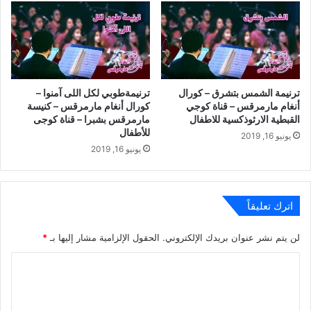
ترنيمة الشمس بتشرق – كورال
ترنيمةطوبي لكل اللى آمنوا –
أنغام مارمرقس – قناة كوجي
كورال أنغام مارمرقس – كنيسة
القبطية الارثوذكسية للاطفال
مارمرقس بشبرا – قناة كوجى
للأطفال
يونيو 16, 2019
يونيو 16, 2019
اترك تعليقاً
لن يتم نشر عنوان بريدك الإلكتروني.
الحقول الإلزامية مشار إليها بـ
*
ا
ل
ت