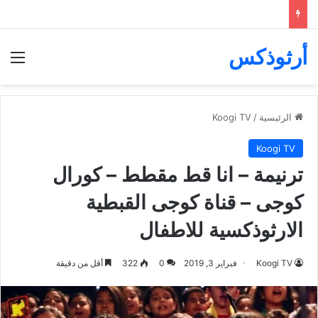
أرثوذكس
الق
الرئيسية
/
Koogi TV
Koogi TV
ترنيمة – انا قط مقطط – كورال
كوجى – قناة كوجى القبطية
الارثوذكسية للاطفال
Koogi TV
فبراير 3, 2019
0
322
أقل من دقيقة