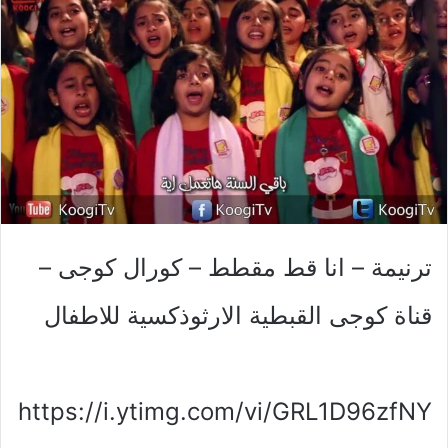
ترنيمة – انا قط مقطط – كورال كوجى –
قناة كوجى القبطية الارثوذكسية للاطفال
https://i.ytimg.com/vi/GRL1D96zfNY