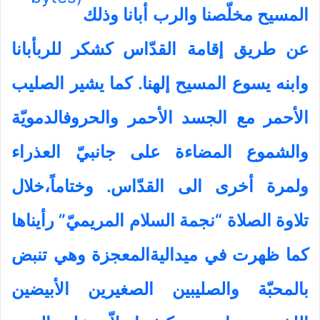
المسيح مخلّصنا والرب أبانا وذلك
عن طريق إقامة القدّاس كشكر للربأبانا
وابنه يسوع المسيح إلهنا. كما يشير الصليب
الأحمر مع الجسد الأحمر والحروفالدمويّة
والشموع المضاءة على جانبيّ العذراء
ولمرة أخرى الى القدّاس. وختاماً،خلال
تلاوة الصلاة “نجمة السلام المريميّ” رأيناها
كما ظهرت في ميداليةالمعجزة وهي تنبض
بالمحبّة والصليبين الصغيرين الأبيضين