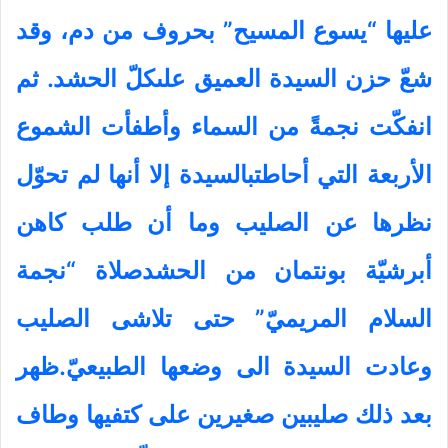
عليها “يسوع المسيح” بحروف من دم، وقد
شعّ حزن
السيدة العميق علىكلّ الحشد. ثم
انفكّت نجمةً من السماء وأطفأت الشموع
الأربعة
التي أحاطتبالسيدة إلا أنها لم تحوّل
نظرها عن الصليب وما أن طلب كاهن
أبرشيّة
بونتمان من الحشدصلاة “نجمة
السلام المريميّ” حتى تلاشى الصليب
وعادت السيدة الى
وضعها الطبيعيّ.ظهر
بعد ذلك صليبين صغيرين على كتفيها وطاف