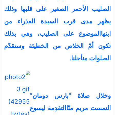
الصليب الأحمر الصغير على قلبها وذلك
يظهر مدى قرب السيدة العذراء من
ابنهاالموضوع على الصليب، وهي بذلك
تكون أمّ الخلاص من الخطيئة وستقدّم
الصلوات منأجلنا.
وخلال صلاة “بارس دومان”
التمست مريم منّاالتقدِمة ليسوع