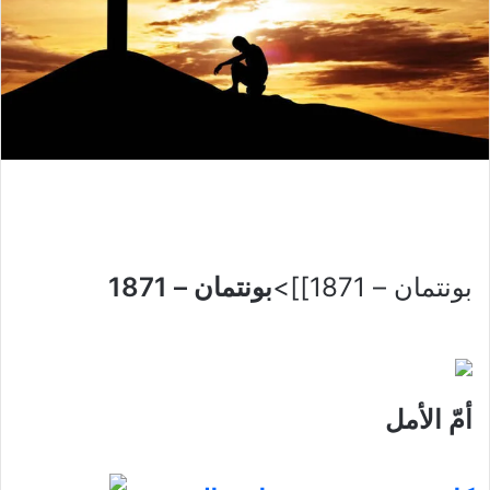
بونتمان – 1871]]>
بونتمان – 1871
أمّ الأمل