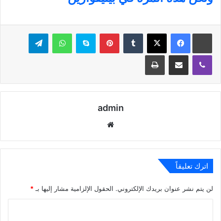
بينتيريست
سكايب
واتساب
تيلقرام
ڤايبر
مشاركة عبر البريد
طباعة
admin
موقع
الويب
اترك تعليقاً
لن يتم نشر عنوان بريدك الإلكتروني.
الحقول الإلزامية مشار إليها بـ
*
ا
ل