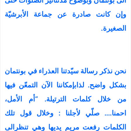
الى بونتمان وبوضوح مدىتأثير الصلوات حتى
وإن كانت صادرة عن جماعة الأبرشيّة
الصغيرة.
نحن نذكر رسالة سيّدتنا العذراء في بونتمان
بشكل واضح. لذابإمكاننا الآن التمعّن فيها
من خلال كلمات الترتيلة. “أم الأمل،
احمنا
…
. صلّي لأجلنا : وخلال قول تلك
الكلمات رفعت مريم يديها وهي تنظرالى