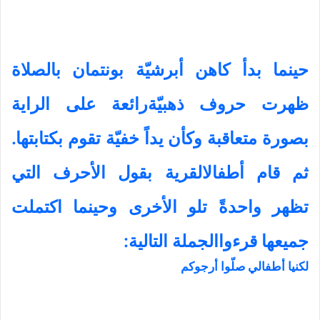
حينما بدأ كاهن أبرشيّة بونتمان بالصلاة
ظهرت حروف ذهبيّةرائعة على الراية
بصورة متعاقبة وكأن يداً خفيّة تقوم بكتابتها.
ثم قام أطفالالقرية بقول الأحرف التي
تظهر واحدةً تلو الأخرى وحينما اكتملت
جميعها قرءواالجملة التالية:
لكنيا أطفالي صلّوا أرجوكم