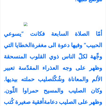
أمّا
الصلاة السابعة فكانت “يسوعي
الحبيب” وفيها دعوة الى مغفرةالخطايا التي
وجِّهة
لكلّ الناس ذوي القلوب المنسحقة
وظهر على وجه العذراء المقدّسة تعبير
الألم
والمعاناة وشُكّلصليب حملته بيديها.
وكان الصليب والمسيح حمراوا اللّون.
وظهر على
الصليب دعامةأفقية صغيرة كُتب