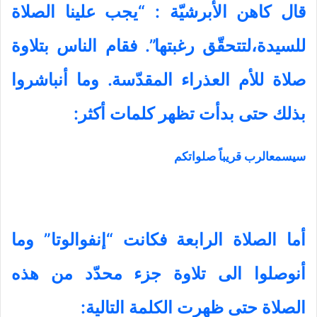
قال كاهن الأبرشيّة : “يجب علينا الصلاة
للسيدة،لتتحقّق رغبتها”. فقام الناس بتلاوة
صلاة للأم العذراء المقدّسة. وما أنباشروا
بذلك حتى بدأت تظهر كلمات أكثر:
سيسمعالرب قريباً صلواتكم
أما الصلاة الرابعة فكانت “إنفوالوتا” وما
أنوصلوا الى تلاوة جزء محدّد من هذه
الصلاة حتى ظهرت الكلمة التالية: