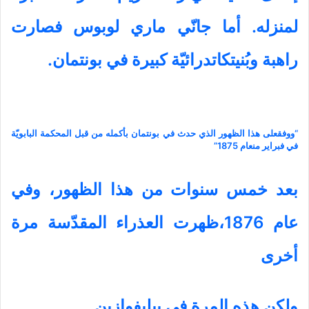
لمنزله. أما جانّي ماري لوبوس فصارت
راهبة وبُنيتكاتدرائيّة كبيرة في بونتمان.
“ووفقعلى هذا الظهور الذي حدث في بونتمان بأكمله من قبل المحكمة البابويّة
في فبراير منعام 1875”
بعد خمس سنوات من هذا الظهور، وفي
عام 1876،ظهرت العذراء المقدّسة مرة
أخرى
ولكن هذه المرة في بيليفوازين