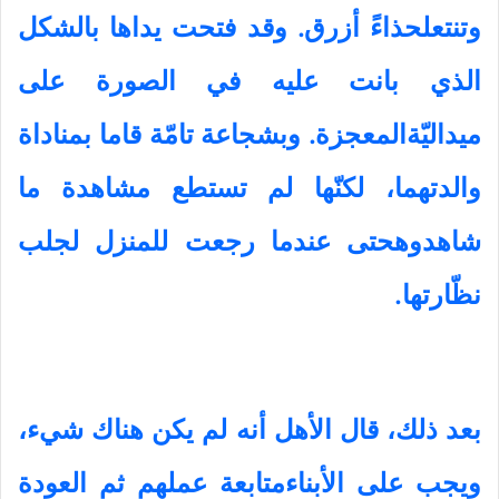
وتنتعلحذاءً أزرق. وقد فتحت يداها بالشكل
الذي بانت عليه في الصورة على
ميداليّةالمعجزة. وبشجاعة تامّة قاما بمناداة
والدتهما، لكنّها لم تستطع مشاهدة ما
شاهدوهحتى عندما رجعت للمنزل لجلب
نظّارتها.
بعد ذلك، قال الأهل أنه لم يكن هناك شيء،
ويجب على الأبناءمتابعة عملهم ثم العودة