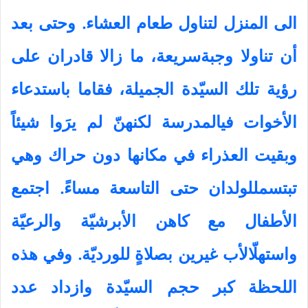
الى المنزل لتناول طعام العشاء. وحتى بعد
أن تناولا وجبةسريعة، ما زالا قادران على
رؤية تلك السيّدة الجميلة، فقاما باستدعاء
الأخوات فيالمدرسة لكنهنّ لم يرَوا شيئاً
وبقيت العذراء في مكانها دون حراك وهي
تبتسمللولدان حتى التاسعة مساءً. اجتمع
الأطفال مع كاهن الأبرشيّة والرعيّة
واستهلّالأب غيرين بصلاةٍ للورديّة. وفي هذه
اللحظة كبر حجم السيّدة وازداد عدد