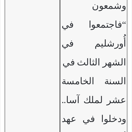
وشمعون
“فاجتمعوا في
أُورشليم في
الشهر الثالث في
السنة الخامسة
عشر لملك آسا..
ودخلوا في عهد