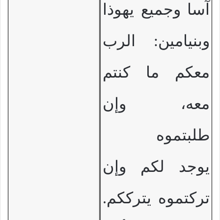
آسا وجميع يهوذا
وبنيامين: الرب
معكم ما كنتم
معه، وإن
طلبتموه
يوجد لكم وإن
تركتموه يترككم.