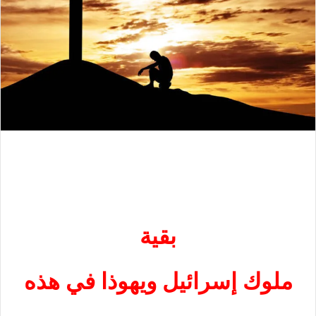
بقية
ملوك إسرائيل ويهوذا في هذه