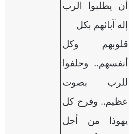
أن يطلبوا الرب
إله آبائهم بكل
قلوبهم وكل
أنفسهم.. وحلفوا
للرب بصوت
عظيم.. وفرح كل
يهوذا من أجل