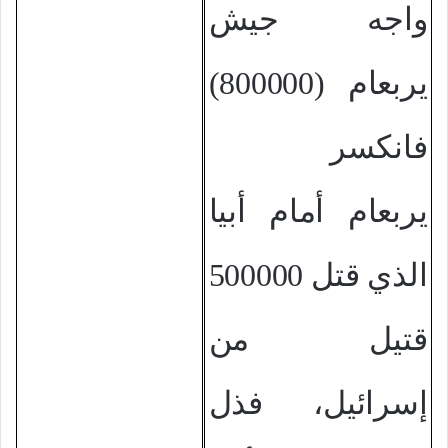
واجه جيش
يربعام (800000)
فانكسر
يربعام أمام أبيا
الذي قتل 500000
قتيل من
إسرائيل، فذل