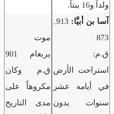
ولداً و16 بنتاً.
آسا بن أبيَّا:
913
–
873
موت
ق.م:
يربعام 901
استراحت الأرض
ق.م وكان
في أيامه عشر
مكروهاً على
سنوات
بدون
مدى التاريخ