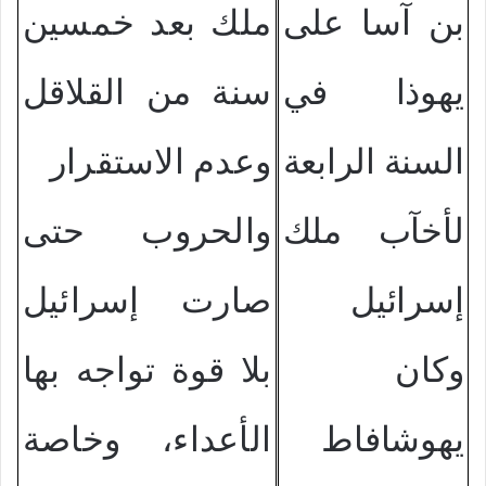
بن آسا على
ملك بعد خمسين
يهوذا في
سنة من القلاقل
السنة الرابعة
وعدم الاستقرار
لأخآب ملك
والحروب حتى
إسرائيل
صارت إسرائيل
وكان
بلا قوة تواجه بها
يهوشافاط
الأعداء، وخاصة