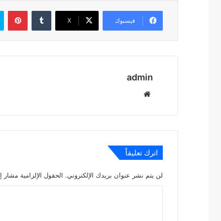
بين
فيسبوك
‫X
admin
موقع
الويب
اترك تعليقاً
لن يتم نشر عنوان بريدك الإلكتروني.
الحقول الإلزامية مشار إل
ا
ل