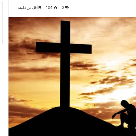
0
134
أقل من دقيقة