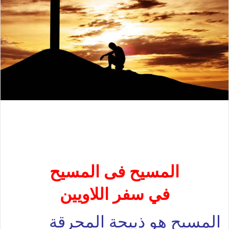
المسيح فى
المسيح
في سفر اللاويين
المسيح هو ذبيحة المحرقة