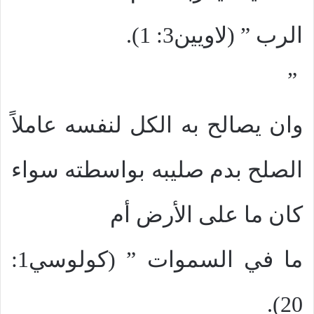
الرب ” (لاويين3: 1).
”
وان يصالح به الكل لنفسه عاملاً
الصلح بدم صليبه بواسطته سواء
كان ما على الأرض أم
ما في السموات ” (كولوسي1:
20).