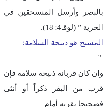
بالبصر وأرسل المنسحقين في
الحرية ” (لوقا4: 18).
المسيح هو ذبيحة السلامة:
”
وان كان قربانه ذبيحة سلامة فإن
قرب من البقر ذكراً أو أنثى
فصحيحا يقربه أمام