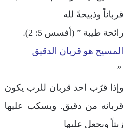
قرباناً وذبيحةً لله
رائحة طيبة ” (أفسس 5: 2).
المسيح هو قربان الدقيق
”
وإذا قرّب احد قربان للرب يكون
قربانه من دقيق. ويسكب عليها
زيتاً ويجعل عليها