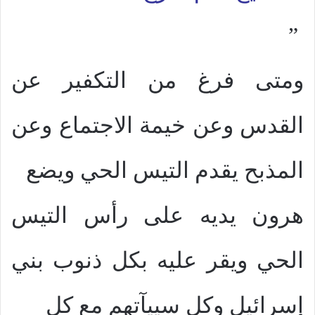
”
ومتى فرغ من التكفير عن
القدس وعن خيمة الاجتماع وعن
المذبح يقدم التيس الحي ويضع
هرون يديه على رأس التيس
الحي ويقر عليه بكل ذنوب بني
إسرائيل وكل سييآتهم مع كل