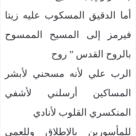
أما الدقيق المسكوب عليه زيتا
فيرمز إلى المسيح الممسوح
بالروح القدس ” روح
الرب علي لأنه مسحني لأبشر
المساكين أرسلني لأشفي
المنكسري القلوب لأنادي
للمأسورين بالإطلاق وللعمي