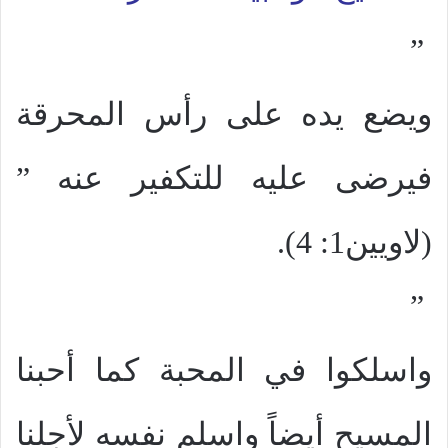
”
ويضع يده على رأس المحرقة
فيرضى عليه للتكفير عنه ”
(لاويين1: 4).
”
واسلكوا في المحبة كما أحبنا
المسيح أيضاً واسلم نفسه لأجلنا