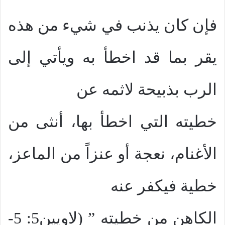
فإن كان يذنب في شيء من هذه
يقر بما قد اخطأ به ويأتي إلى
الرب بذبيحة لاثمه عن
خطيته التي اخطأ بها، أنثى من
الأغنام، نعجة أو عنزاً من الماعز،
خطية فيكفر عنه
الكاهن من خطيته ” (لاويين5: 5-