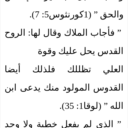
والحق ” (1كورنثوس5: 7).
” فأجاب الملاك وقال لها: الروح
القدس يحل عليك وقوة
العلي تظللك فلذلك أيضا
القدوس المولود منك يدعى ابن
الله ” (لوقا1: 35).
” الذي لم يفعل خطية ولا وجد