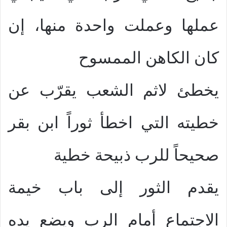
عملها وعملت واحدة منها، إن
كان الكاهن الممسوح
يخطئ لاثم الشعب يقرّب عن
خطيته التي اخطأ ثوراً ابن بقر
صحيحاً للرب ذبيحة خطية
يقدم الثور إلى باب خيمة
الاجتماع أمام الرب ويضع يده