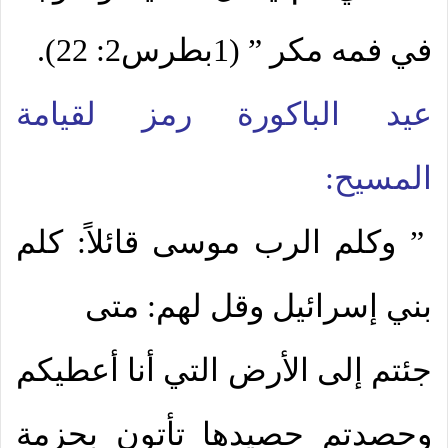
في فمه مكر ” (1بطرس2: 22).
عيد الباكورة رمز لقيامة
المسيح:
” وكلم الرب موسى قائلاً: كلم
بني إسرائيل وقل لهم: متى
جئتم إلى الأرض التي أنا أعطيكم
وحصدتم حصيدها تأتون بحزمة