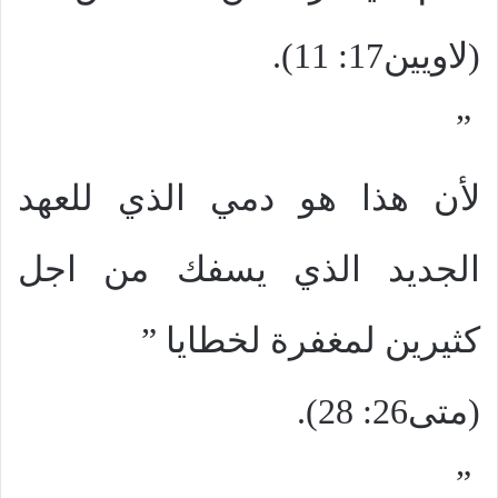
(لاويين17: 11).
”
لأن هذا هو دمي الذي للعهد
الجديد الذي يسفك من اجل
كثيرين لمغفرة لخطايا ”
(متى26: 28).
”