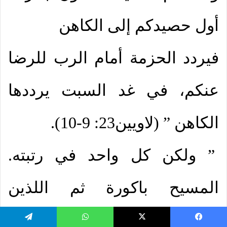
أول حصيدكم إلى الكاهن
فيردد الحزمة أمام الرب للرضا
عنكم، في غد السبت يرددها
الكاهن ” (لاويين23: 9-10).
” ولكن كل واحد في رتبته.
المسيح باكورة ثم اللذين
للمسيح
يسبوك
‫X
واتساب
تيلقرام