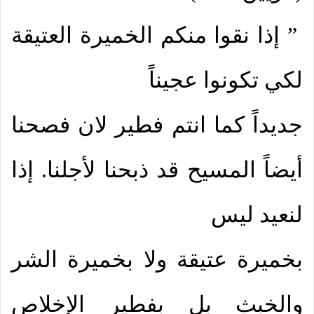
” إذا نقوا منكم الخميرة العتيقة
لكي تكونوا عجيناً
جديداً كما انتم فطير لان فصحنا
أيضاً المسيح قد ذبحنا لأجلنا. إذا
لنعيد ليس
بخميرة عتيقة ولا بخميرة الشر
والخبث بل بفطير الإخلاص