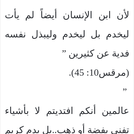
لأن ابن الإنسان أيضاً لم يأت
ليخدم بل ليخدم وليبذل نفسه
فدية عن كثيرين ”
(مرقس10: 45).
”
عالمين أنكم افتديتم لا بأشياء
تفنى بفضة أو ذهب..بل بدم كريم