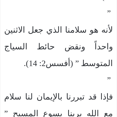
”
لأنه هو سلامنا الذي جعل الاثنين
واحداً ونقض حائط السياج
المتوسط ” (أفسس2: 14).
”
فإذا قد تبررنا بالإيمان لنا سلام
مع الله بربنا يسوع المسيح ”