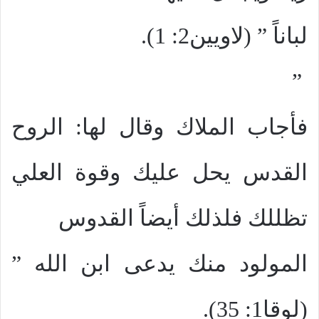
لباناً ” (لاويين2: 1).
”
فأجاب الملاك وقال لها: الروح
القدس يحل عليك وقوة العلي
تظللك فلذلك أيضاً القدوس
المولود منك يدعى ابن الله ”
(لوقا1: 35).