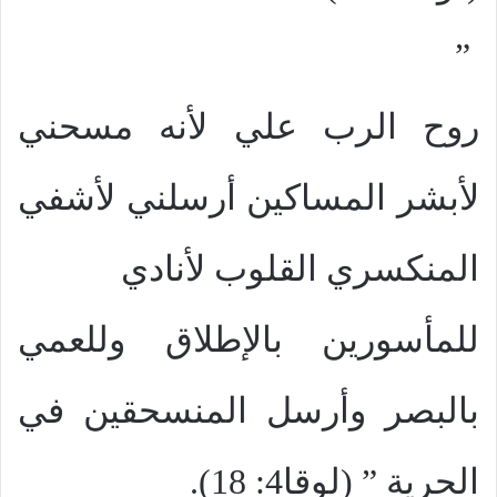
”
روح الرب علي لأنه مسحني
لأبشر المساكين أرسلني لأشفي
المنكسري القلوب لأنادي
للمأسورين بالإطلاق وللعمي
بالبصر وأرسل المنسحقين في
الحرية ” (لوقا4: 18).