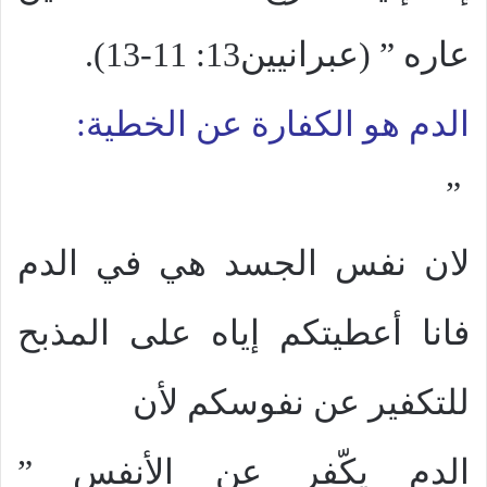
عاره ” (عبرانيين13: 11-13).
الدم هو الكفارة عن الخطية:
”
لان نفس الجسد هي في الدم
فانا أعطيتكم إياه على المذبح
للتكفير عن نفوسكم لأن
الدم يكّفر عن الأنفس ”