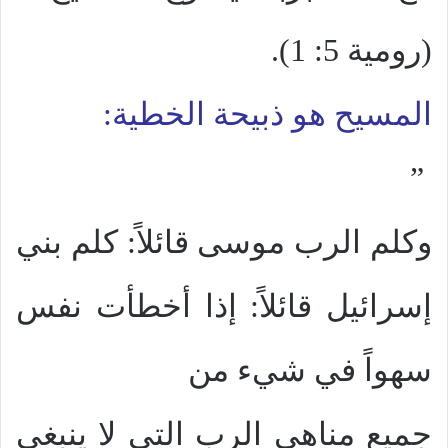
(رومية 5: 1).
المسيح هو ذبيحة الخطية:
”
وكلم الرب موسى قائلاً: كلم بني
إسرائيل قائلاً: إذا أخطأت نفس
سهواً في شيء من
جميع مناهي الرب التي لا ينبغي