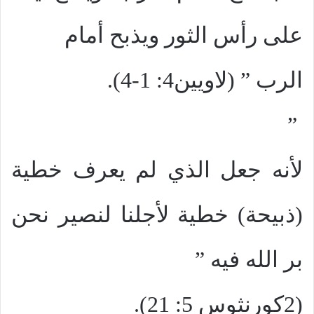
على رأس الثور ويذبح أمام
الرب ” (لاويين4: 1-4).
”
لأنه جعل الذي لم يعرف خطية
(ذبيحة) خطية لأجلنا لنصير نحن
بر الله فيه ”
(2كورنثوس 5: 21).