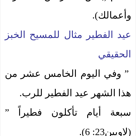
وأعمالك).
عيد الفطير مثال للمسيح الخبز
الحقيقي
” وفي اليوم الخامس عشر من
هذا الشهر عيد الفطير للرب.
سبعة أيام تأكلون فطيراً ”
(لاويين23: 6).