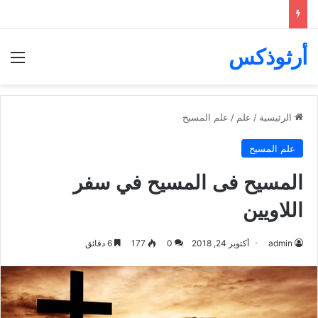
أرثوذكس
الق
الرئيسية
/
علم
/
علم المسيح
علم المسيح
المسيح فى المسيح في سفر
اللاويين
admin
أكتوبر 24, 2018
0
177
6 دقائق