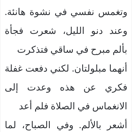
وتغمس نفسي في نشوة هانئة.
وعند دنو الليل، شعرت فجأة
بألم مبرح في ساقي فتذكرت
أنهما مبلولتان. لكني دفعت غفلة
فكري عن هذه وعدت إلى
الانغماس في الصلاة فلم أعد
أشعر بالألم. وفي الصباح، لما