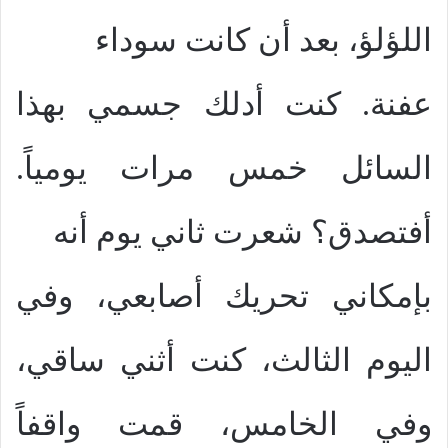
اللؤلؤ، بعد أن كانت سوداء
عفنة. كنت أدلك جسمي بهذا
السائل خمس مرات يومياً.
أفتصدق؟ شعرت ثاني يوم أنه
بإمكاني تحريك أصابعي، وفي
اليوم الثالث، كنت أثني ساقي،
وفي الخامس، قمت واقفاً