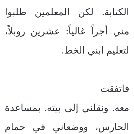
الكتابة. لكن المعلمين طلبوا
مني أجراً غالياً: عشرين روبلاً،
لتعليم ابني الخط.
فاتفقت
معه. ونقلني إلى بيته. بمساعدة
الحارس، ووضعاني في حمام