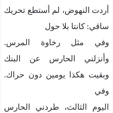
أردت النهوض، لم أستطع تحريك
ساقي: كانتا بلا حول
وفي مثل رخاوة المرس.
وأنزلني الحارس عن البنك
وبقيت هكذا يومين دون حراك.
وفي
اليوم الثالث، طردني الحارس