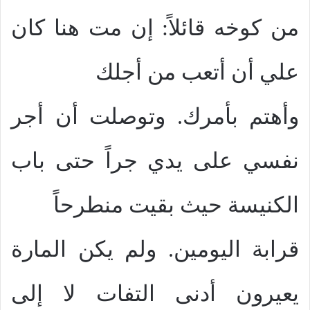
من كوخه قائلاً: إن مت هنا كان
علي أن أتعب من أجلك
وأهتم بأمرك. وتوصلت أن أجر
نفسي على يدي جراً حتى باب
الكنيسة حيث بقيت منطرحاً
قرابة اليومين. ولم يكن المارة
يعيرون أدنى التفات لا إلى