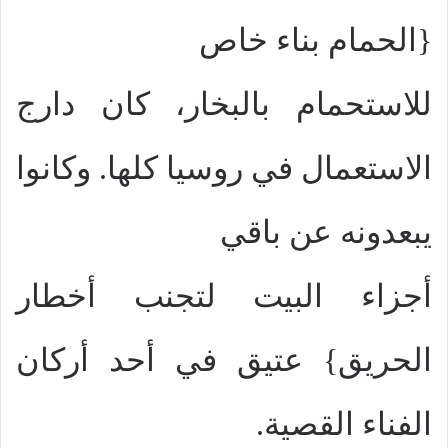
{الحمام بناء خاص
للاستحمام بالبخار، كان دارج
الاستعمال في روسيا كلها. وكانوا
يبعدونه عن باقي
أجزاء البيت لتجنب أخطار
الحريق} عتيق في أحد أركان
الفناء القصية.