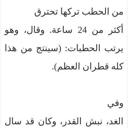
من الحطب تركها تحترق
أكثر من 24 ساعة. وقال، وهو
يرتب الحطبات: (سينتج من هذا
كله قطران العظم).
وفي
الغد، نبش القدر، وكان قد سال