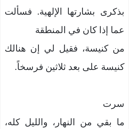
بذكرى بشارتها الإلهية. فسألت
عما إذا كان في المنطقة
من كنيسة، فقيل لي إن هنالك
كنيسة على بعد ثلاثين فرسخاً.
سرت
ما بقي من النهار، والليل كله،