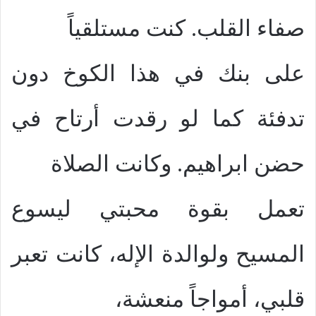
صفاء القلب. كنت مستلقياً
على بنك في هذا الكوخ دون
تدفئة كما لو رقدت أرتاح في
حضن ابراهيم. وكانت الصلاة
تعمل بقوة محبتي ليسوع
المسيح ولوالدة الإله، كانت تعبر
قلبي، أمواجاً منعشة،