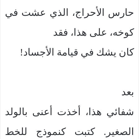
حارس الأحراج، الذي عشت في
كوخه، على هذا، فقد
كان يشك في قيامة الأجساد!
بعد
شفائي هذا، أخذت أعنى بالولد
الصغير. كتبت كنموذج للخط