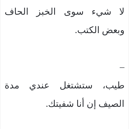
لا شيء سوى الخبز الحاف
وبعض الكتب.
–
طيب، ستشتغل عندي مدة
الصيف إن أنا شفيتك.