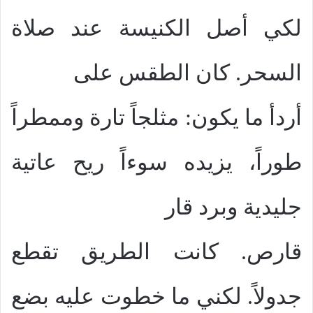
لكي أصل الكنيسة عند صلاة
السحر. كان الطقس على
أردأ ما يكون: مثلجاً تارة وممطراً
طوراً، يزيده سوءاً ريح عاتية
جليدية وبرد قار
قارص. كانت الطريق تقطع
جدولاً. لكني ما خطوت عليه بضع