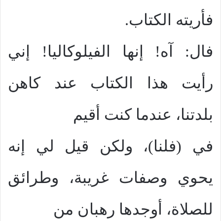
فأريته الكتاب.
فال: آه! إنها الفيلوكاليا! إني
رأيت هذا الكتاب عند كاهن
بلدتنا، عندما كنت أقيم
في (فلنا)، ولكن قيل لي إنه
يحوي وصفات غريبة، وطرائق
للصلاة، أوجدها رهبان من