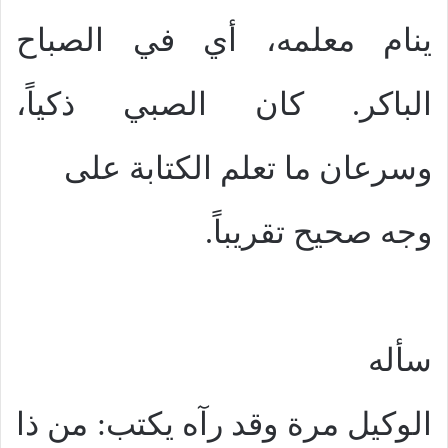
ينام معلمه، أي في الصباح
الباكر. كان الصبي ذكياً،
وسرعان ما تعلم الكتابة على
وجه صحيح تقريباً.
سأله
الوكيل مرة وقد رآه يكتب: من ذا