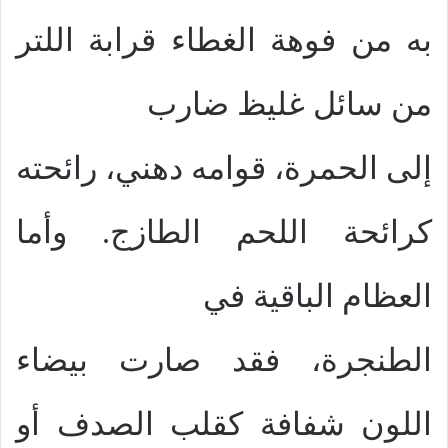
به من فوهة الغطاء قرابة اللتر
من سائل غليظ ضارب
إلى الحمرة، قوامه دهني، رائحته
كرائحة اللحم الطازج. وأما
العظام الباقية في
الطنجرة، فقد صارت بيضاء
اللون شفافة كقلب الصدف أو