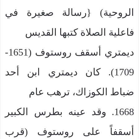
الروحية) {رسالة صغيرة في
فاعلية الصلاة كتبها القديس
ديمتري أسقف روستوف (1651-
1709). كان ديمتري ابن أحد
ضباط الكوزاك، ترهب عام
1668. وقد عينه بطرس الكبير
أسقفاً على روستوف (قرب