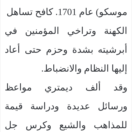
موسكو) عام 1701. كافح تساهل
الكهنة وتراخي المؤمنين في
أبرشيته بشدة وحزم حتى أعاد
إليها النظام والانضباط.
وقد ألف ديمتري مواعظ
ورسائل عديدة ودراسة قيمة
للمذاهب والشيع وكرس جل