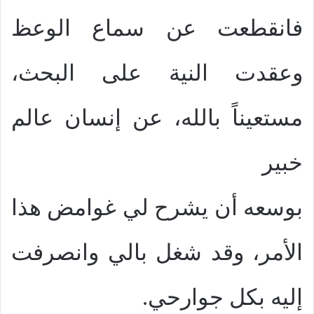
فانقطعت عن سماع الوعظ
وعقدت النية على البحث،
مستعيناً بالله، عن إنسان عالم
خبير
بوسعه أن يشرح لي غوامض هذا
الأمر، وقد شغل بالي وانصرفت
إليه بكل جوارحي.