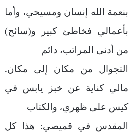
بنعمة الله إنسان ومسيحي، وأما
بأعمالي فخاطئ كبير و(سائح)
من أدنى المراتب، دائم
التجوال من مكان إلى مكان.
مالي كناية عن خبز يابس في
كيس على ظهري، والكتاب
المقدس في قميصي: هذا كل