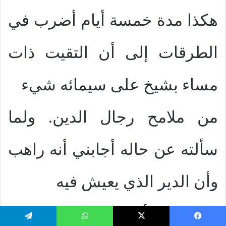
هكذا مدة خمسة أيام أضرب في
الطرقات إلى أن التقيت ذات
مساء بشيخ على سيمائه شيء
من ملامح رجال الدين. ولما
سألته عن حاله أجابني أنه راهب
وأن الدير الذي يعيش فيه
مع بعض الأخوة يقع على عشرة
يسبوك
‫X
واتساب
تيلقرام