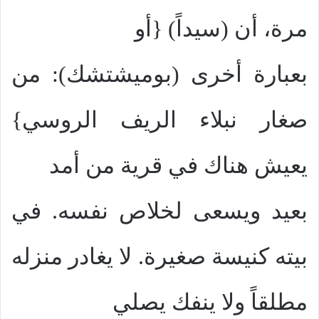
مرة، أن (سيداً) {أو
بعبارة أخرى (بوميشتشك): من
صغار نبلاء الريف الروسي}
يعيش هناك في قرية من أمد
بعيد ويسعى لخلاص نفسه. في
بيته كنيسة صغيرة. لا يغادر منزله
مطلقاً ولا ينفك يصلي