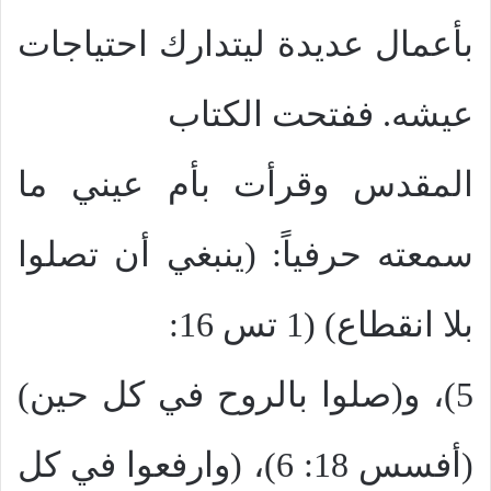
بأعمال عديدة ليتدارك احتياجات
عيشه. ففتحت الكتاب
المقدس وقرأت بأم عيني ما
سمعته حرفياً: (ينبغي أن تصلوا
بلا انقطاع) (1 تس 16:
5)، و(صلوا بالروح في كل حين)
(أفسس 18: 6)، (وارفعوا في كل