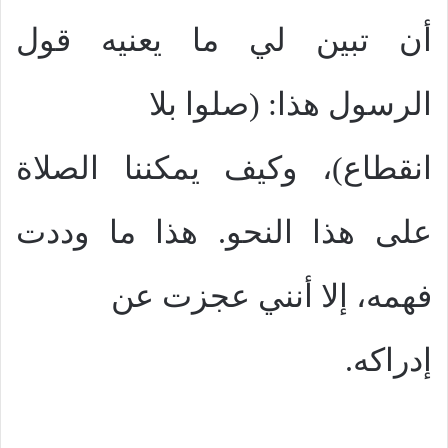
أن تبين لي ما يعنيه قول
الرسول هذا: (صلوا بلا
انقطاع)، وكيف يمكننا الصلاة
على هذا النحو. هذا ما وددت
فهمه، إلا أنني عجزت عن
إدراكه.