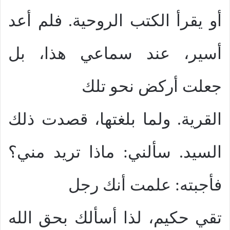
أو يقرأ الكتب الروحية. فلم أعد
أسير، عند سماعي هذا، بل
جعلت أركض نحو تلك
القرية. ولما بلغتها، قصدت ذلك
السيد. سألني: ماذا تريد مني؟
فأجبته: علمت أنك رجل
تقي حكيم، لذا أسألك بحق الله