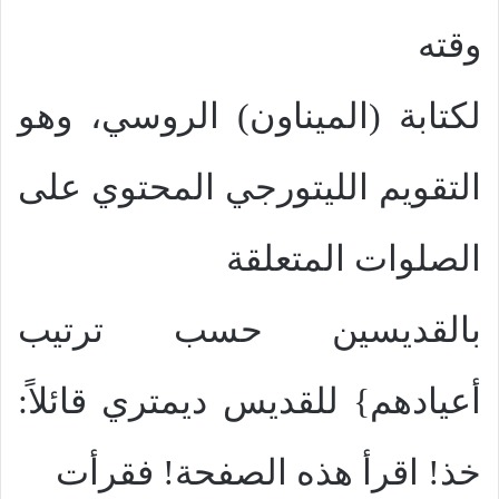
وقته
لكتابة (الميناون) الروسي، وهو
التقويم الليتورجي المحتوي على
الصلوات المتعلقة
بالقديسين حسب ترتيب
أعيادهم} للقديس ديمتري قائلاً:
خذ! اقرأ هذه الصفحة! فقرأت