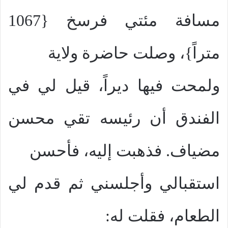
مسافة مئتي فرسخ {1067
متراً}، وصلت حاضرة ولاية
ولمحت فيها ديراً، قيل لي في
الفندق أن رئيسه تقي محسن
مضياف. فذهبت إليه، فأحسن
استقبالي وأجلسني ثم قدم لي
الطعام، فقلت له: