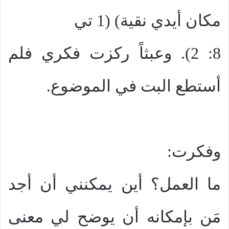
مكان أيدي نقية) (1 تي
8: 2). وعبثاً ركزت فكري فلم
أستطع البت في الموضوع.
وفكرت:
ما العمل؟ أين يمكنني أن أجد
مَن بإمكانه أن يوضح لي معنى