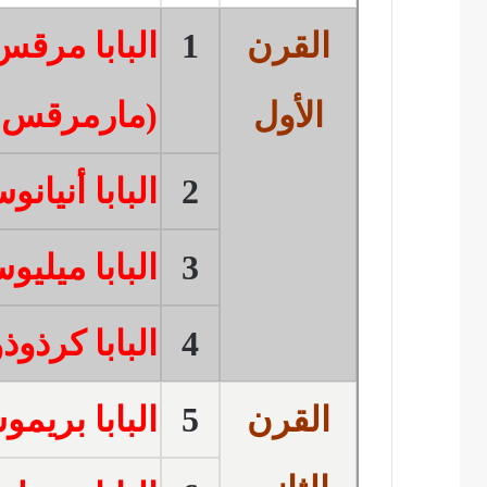
القرن
1
البابا مرقس
الأول
(مارمرقس 
2
البابا أنيانو
3
البابا ميليو
4
البابا كرذو
القرن
5
البابا بريم