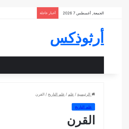
الجمعة, أغسطس 7 2026
أخبار عاجلة
أرثوذكس
الرئيسية
/
علم
/
علم التاريخ
/
القرن
علم التاريخ
القرن