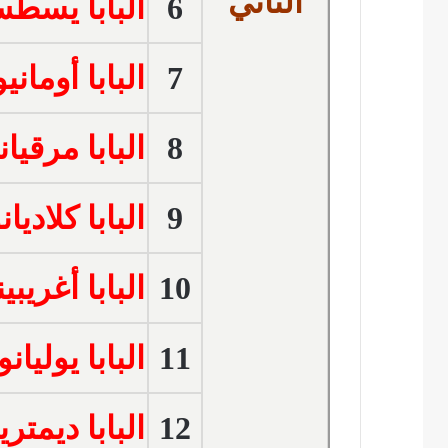
الثاني
6
البابا يسط
7
البابا أومان
8
البابا مرقي
9
البابا كلادي
10
البابا أغريب
11
البابا يوليا
12
البابا ديمتر