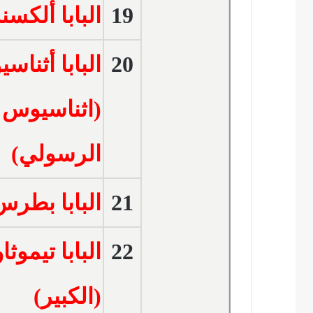
19
البابا ألكس
20
البابا أثناس
(اثناسيوس
الرسولي)
21
البابا بطرس
22
البابا تيموث
(الكبير)