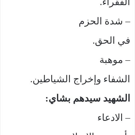
الفقراء.
–
شدة الحزم
في الحق.
–
موهبة
الشفاء وإخراج الشياطين.
الشهيد سيدهم بشاي:
–
الادعاء