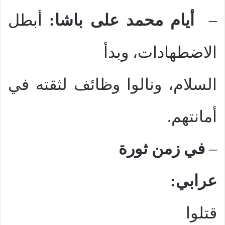
–
أيام محمد على باشا:
أبطل
الاضطهادات، وبدأ
السلام، ونالوا وظائف لثقته في
أمانتهم.
–
في زمن ثورة
عرابي:
قتلوا