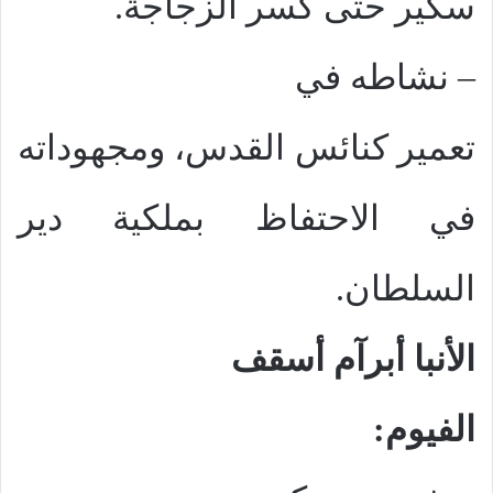
سكير حتى كسر الزجاجة.
–
نشاطه في
تعمير كنائس القدس، ومجهوداته
في الاحتفاظ بملكية دير
السلطان.
الأنبا أبرآم أسقف
الفيوم: