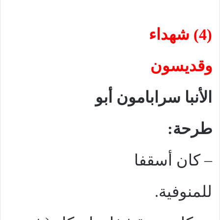
(4) شهداء
وقديسون
الأنبا سرابامون أبو
طرحة:
–
كان أسقفا
للمنوفية.