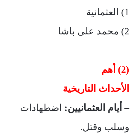
1) العثمانية
2) محمد على باشا
(2) أهم
الأحداث التاريخية
–
أيام العثمانيين:
اضطهادات
وسلب وقتل.