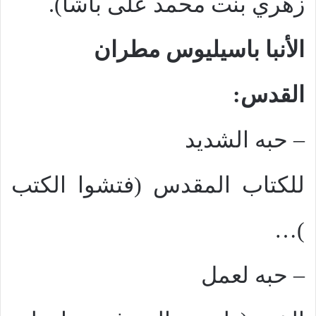
زهري بنت محمد على باشا).
الأنبا باسيليوس مطران
القدس:
–
حبه الشديد
للكتاب المقدس (فتشوا الكتب
…
)
–
حبه لعمل