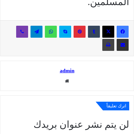
المسلمين.
بينتيريست
سكايب
واتساب
تيلقرام
ڤايبر
مشاركة عبر البريد
طباعة
admin
موقع
الويب
اترك تعليقاً
لن يتم نشر عنوان بريدك