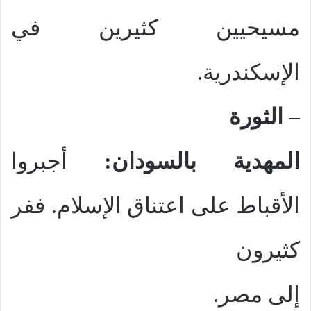
مسيحيين كثيرين في
الإسكندرية.
–
الثورة
المهدية بالسودان:
أجبروا
الأقباط على اعتناق الإسلام. ففر
كثيرون
إلى مصر.