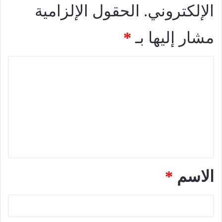
الإلكتروني.
الحقول الإلزامية
مشار إليها بـ
*
ا
ل
ت
ع
ل
ي
ق
*
الاسم
*