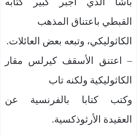
باشا الذي أجبر كبير كتابه
القبطي باعتناق المذهب
الكاثوليكي، وتبعه بعض العائلات.
–
اعتنق الأسقف كيرلس مقار
الك
اثوليكية
ولكنه تاب
وكتب كتابا بالفرنسية عن
العقيدة الأرثوذكسية.