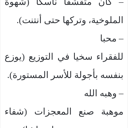
–
كان متقشفا ناسكا (شهوة
الملوخية، وتركها حتى أنتنت).
–
محبا
للفقراء سخيا في التوزيع (يوزع
بنفسه بأجولة للأسر المستورة).
–
وهبه الله
موهبة صنع المعجزات (شفاء