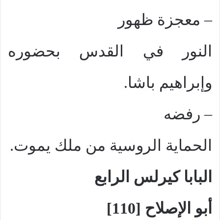
–
معجزة ظهور
النور في القدس بحضوره
وإبراهيم باشا.
–
رفضه
الحماية الروسية من ملك يموت.
البابا كيرلس الرابع
أبو الإصلاح [110]