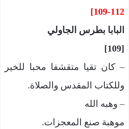
]
109-112
البابا بطرس الجاولي
[109]
–
كان تقيا متقشفا محبا للخير
وللكتاب المقدس والصلاة.
–
وهبه الله
موهبة صنع المعجزات.