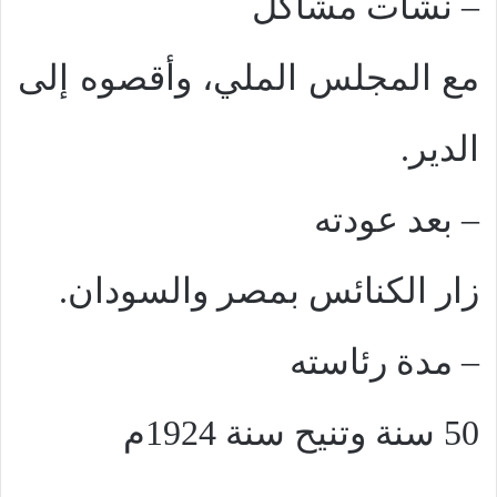
–
نشأت مشاكل
مع المجلس الملي، وأقصوه إلى
الدير.
–
بعد عودته
زار الكنائس بمصر والسودان.
–
مدة رئاسته
50 سنة وتنيح سنة 1924م