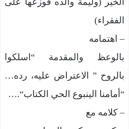
الخير (وليمة والده فوزعها على
الفقراء)
–
اهتمامه
بالوعظ والمقدمة “اسلكوا
بالروح
” الاعتراض عليه، رده
…
“أمامنا الينبوع الحي الكتاب
“.
…
–
كلامه مع