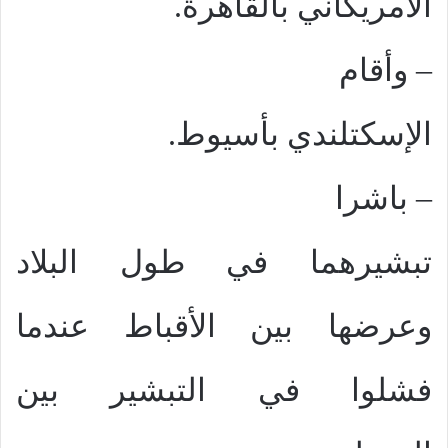
الأمريكاني بالقاهرة.
–
وأقام
الإسكتلندي بأسيوط.
–
باشرا
تبشيرهما في طول البلاد
وعرضها بين الأقباط عندما
فشلوا في التبشير بين