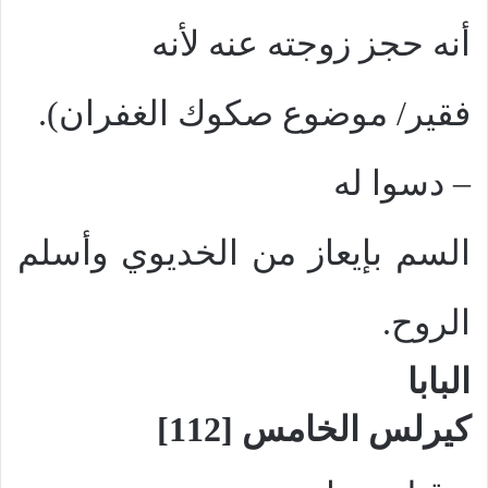
أنه حجز زوجته عنه لأنه
فقير/ موضوع صكوك الغفران).
–
دسوا له
السم بإيعاز من الخديوي وأسلم
الروح.
البابا
كيرلس الخامس [112]