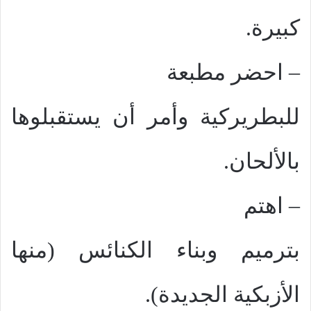
كبيرة.
–
احضر مطبعة
للبطريركية وأمر أن يستقبلوها
بالألحان.
–
اهتم
بترميم وبناء الكنائس (منها
الأزبكية الجديدة).