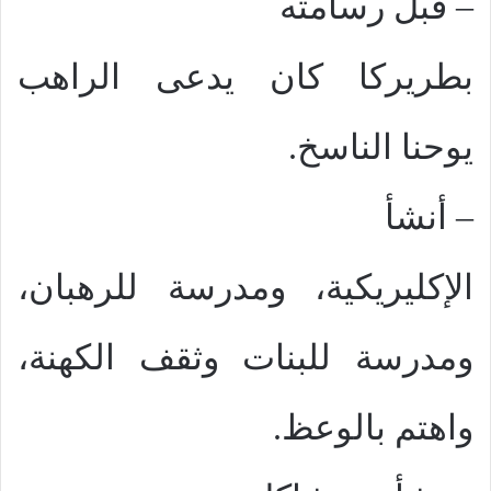
–
قبل رسامته
بطريركا كان يدعى الراهب
يوحنا الناسخ.
–
أنشأ
الإكليريكية، ومدرسة للرهبان،
ومدرسة للبنات وثقف الكهنة،
واهتم بالوعظ.