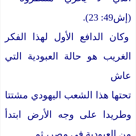
(إش49: 23).
وكان الدافع الأول لهذا الفكر
الغريب هو حالة العبودية التي
عاش
تحتها هذا الشعب اليهودي مشتتا
وطريدا على وجه الأرض ابتدأ
من العبودية في مصر، ثم