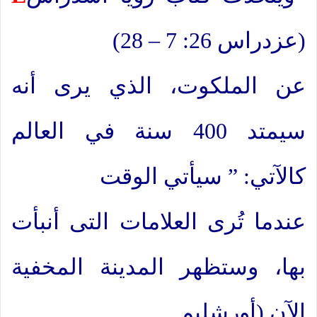
(عزدراس 26: 7 – 28)
عن الملكوت، الذي يرى أنه
سيمتد 400 سنة في العالم
كالآتي: ” سيأتي الوقت
عندما تُرى العلامات التى أنبأت
بها، وستظهر المدينة المخفية
الآن (أورشليم