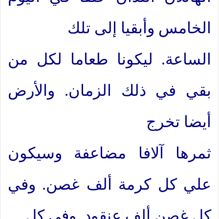
الخامس وأبقيا إلى تلك
الساعة. ليكونا طعاما لكل من
بقي في ذلك الزمان. والأرض
أيضا تخرج
ثمرها آلافا مضاعفة وسيكون
علي كل كرمة ألف غصن. وفي
كل غصن ألف عنقود. وفي كل