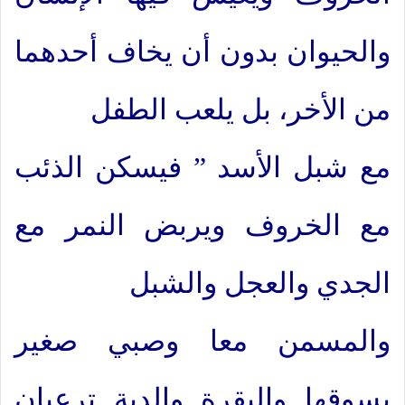
والحيوان بدون أن يخاف أحدهما
من الأخر، بل يلعب الطفل
مع شبل الأسد ” فيسكن الذئب
مع الخروف ويربض النمر مع
الجدي والعجل والشبل
والمسمن معا وصبي صغير
يسوقها والبقرة والدبة ترعيان