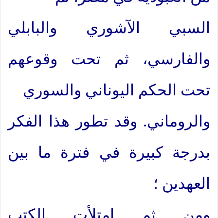
السبي الآشوري والبابلي
والفارسي، ثم تحت وقوعهم
تحت الحكم اليوناني والسوري
والروماني. وقد تطور هذا الفكر
بدرجة كبيرة في فترة ما بين
العهدين ؛
ومن ثم امتلأت الكتب