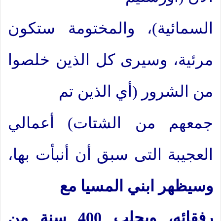
السمائية)، والمختومة ستكون
مرئية، وسيرى كل الذين خلصوا
من الشرور (أي الذين تم
جمعهم من الشتات) أعمالي
العجيبة التى سبق أن أنبأت بها،
وسيظهر ابني المسيا مع
رفقائه، ويجلب 400 سنة من