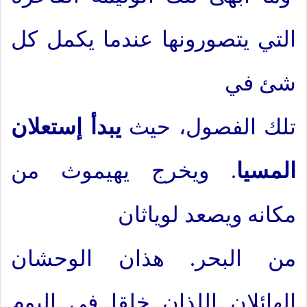
التي يتصورونها عندما يكمل كل
شئ في
تلك الفصول، حيث
يبدأ إستعلان
المسيا
. ويخرج يهيموث من
مكانه ويصعد لوياثان
من البحر. هذان الوحشان
الهائلان اللذان خلقا في اليوم