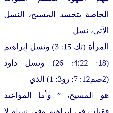
الخاصة بتجسد المسيح، النسل
الآتي، نسل
المرأة (تك 15: 3) ونسل إبراهيم
(18: 22؛4: 26) ونسل داود
(2صم12: 7: رو3: 1) الذي
هو المسيح، ” وأما المواعيد
فقيلت في إبراهيم وفي نسله لا