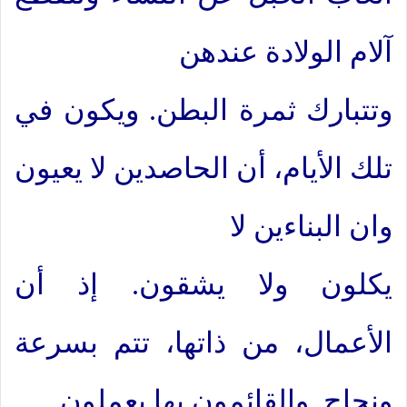
آلام الولادة عندهن
وتتبارك ثمرة البطن. ويكون في
تلك الأيام، أن الحاصدين لا يعيون
وان البناءين لا
يكلون ولا يشقون. إذ أن
الأعمال، من ذاتها، تتم بسرعة
ونجاح. والقائمون بها يعملون