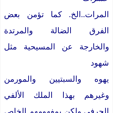
المرات..الخ. كما تؤمن بعض
الفرق الضالة والمرتدة
والخارجة عن المسيحية مثل
شهود
يهوه والسبتيين والمورمن
وغيرهم بهذا الملك الألفي
الحرفي ولكن بمفهومهم الخاص