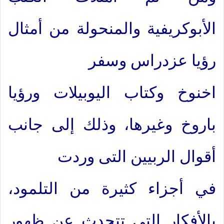
الأبوكريفية والمنحولة من أمثال
رؤيا عزدراس وسفر
اخنوخ وكتاب اليوبيلات ورؤيا
باروخ وغيرها، وذلك إلى جانب
أقوال الربيين التى وردت
في أجزاء كثيرة من التلمود،
بالأفكار التي تتحدث عن ظهور