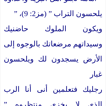
يلحسون التراب ” (مز2: 9)، ”
ويكون الملوك حاضنيك
وسيداتهم مرضعاتك بالوجوه إلى
الأرض يسجدون لك ويلحسون
غبار
رجليك فتعلمين أنى أنا الرب
الذي لا يخزي منتظروه ”