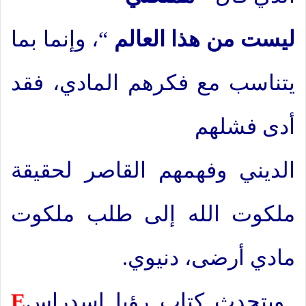
ليست من هذا العالم
“، وإنما بما
يتناسب مع فكرهم المادي، فقد
أدى فشلهم
الديني وفهمهم القاصر لحقيقة
ملكوت الله إلى طلب ملكوت
مادي أرضى، دنيوي.
ويتحدث كتاب رؤيا اسدراس
E