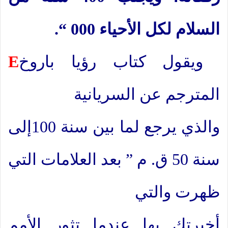
السلام لكل الأحياء 000 “.
ويقول كتاب رؤيا باروخ
E
المترجم عن السريانية
والذي يرجع لما بين سنة 100إلى
سنة 50 ق. م ” بعد العلامات التي
ظهرت والتي
أخبرتك بها عندما تثور الأمم