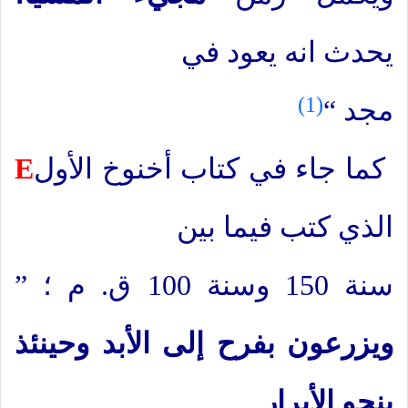
يحدث انه يعود في
(1)
مجد “
كما جاء في كتاب أخنوخ الأول
E
الذي كتب فيما بين
سنة 150 وسنة 100 ق. م ؛ ”
ويزرعون بفرح إلى الأبد وحينئذ
ينجو الأبرار