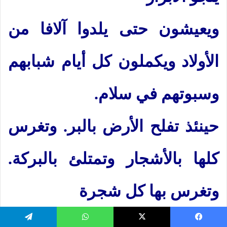
ويعيشون حتى يلدوا آلافا من
الأولاد ويكملون كل أيام شبابهم
وسبوتهم في سلام.
حينئذ تفلح الأرض بالبر. وتغرس
كلها بالأشجار وتمتلئ بالبركة.
وتغرس بها كل شجرة
شهية. ويغرسون فيها كروما. و
يسبوك
‫X
واتساب
تيلقرام