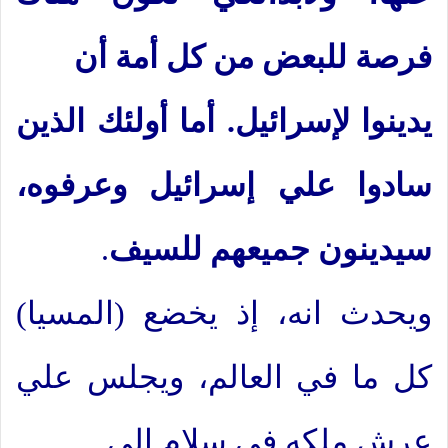
فرصة للبعض من كل أمة أن
يدينوا لإسرائيل. أما أولئك الذين
سادوا علي إسرائيل وعرفوه،
سيدينون جميعهم للسيف
.
ويحدث انه، إذ يخضع (المسيا)
كل ما في العالم، ويجلس علي
عرش ملكه في سلام إلى