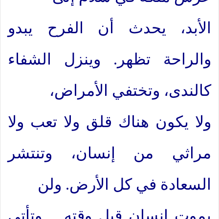
الأبد، يحدث أن الفرح يبدو
والراحة تظهر. وينزل الشفاء
كالندى، وتختفي الأمراض،
ولا يكون هناك قلق ولا تعب ولا
مراثي من إنسان، وتنتشر
السعادة في كل الأرض. ولن
يموت إنسان قبل وقته… وتأتى