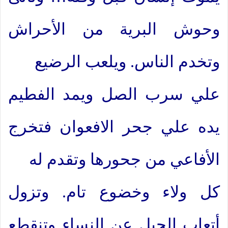
وحوش البرية من الأحراش
وتخدم الناس. ويلعب الرضيع
علي سرب الصل ويمد الفطيم
يده علي جحر الافعوان فتخرج
الأفاعي من جحورها وتقدم له
كل ولاء وخضوع تام. وتزول
أتعاب الحبل عن النساء وتنقطع