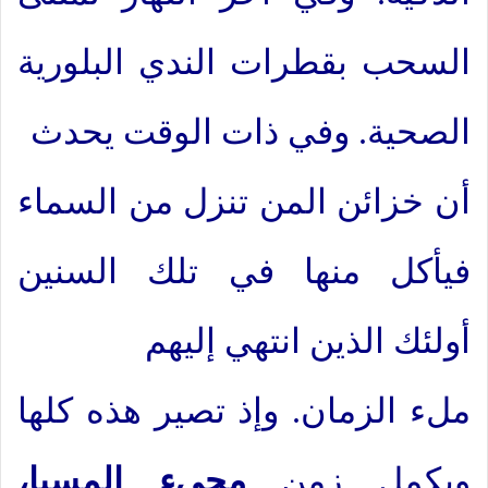
السحب بقطرات الندي البلورية
الصحية. وفي ذات الوقت يحدث
أن خزائن المن تنزل من السماء
فيأكل منها في تلك السنين
أولئك الذين انتهي إليهم
ملء الزمان. وإذ تصير هذه كلها
ويكمل زمن
مجيء المسيا،