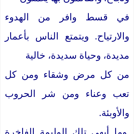
في قسط وافر من الهدوء
والارتياح. ويتمتع الناس بأعمار
مديدة، وحياة سديدة، خالية
من كل مرض وشقاء ومن كل
تعب وعناء ومن شر الحروب
والأوبئة.
وما أبهى تلك الوليمة الفاخرة