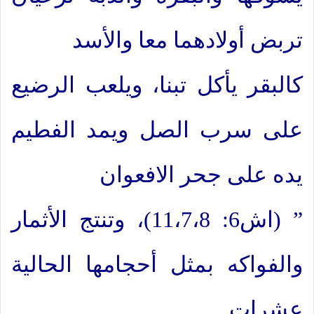
تربض أولادهما معا والأسد
كالبقر يأكل تبنا، ويلعب الرضيع
على سرب الصل ويمد الفطيم
يده على جحر الافعوان
” (اش6: 11،7،8)، وتنتج الأثمار
والفواكه بمثل أحجامها الحالية
عشرات