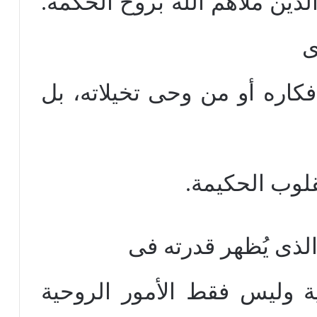
لذين ملأهم الله بروح الحكمة.
ى
فكاره أو من وحى تخيلاته، بل
وب الحكيمة.
الذى يُظهر قدرته فى
ية وليس فقط الأمور الروحية