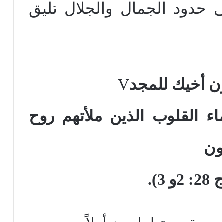
دود الجمال والجلال تليق
ون أخيك للمجد
V
كماء القلوب الذين ملأتهم روح
ون
 3).