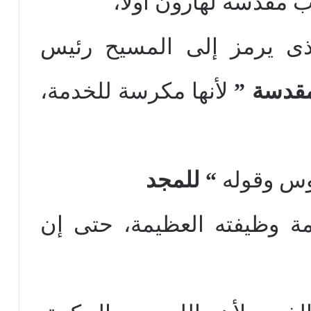
ب مقدسة لهارون أولاً،
لذى يرمز إلى المسيح رئيس
قدسة ”
لأنها مكرسة للخدمة،
وس وقوله
“ للمجد
ة وظيفته العظيمة، حتى إن