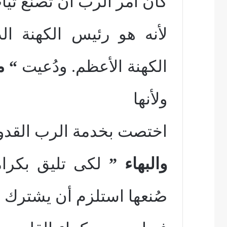
كان أمر الرب أن تُصنع ثيا
لأنه هو رئيس الكهنة ا
الكهنة الأعظم. ودُعيت
“ م
ولأنها
اختصت بخدمة الرب القد
والبهاء ”
لكى تليق بكرام
صُنعها استلزم أن يشترك