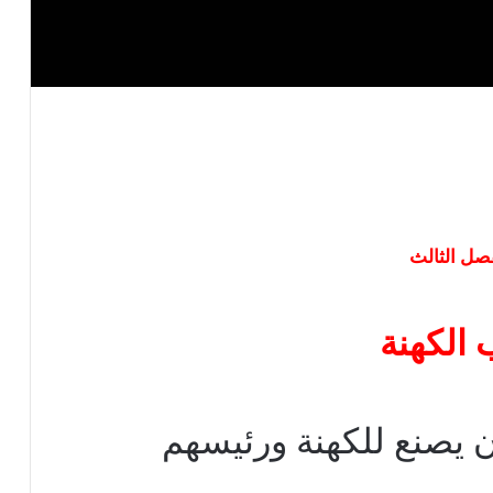
صل الثالث
 الكهنة
ن يصنع للكهنة ورئيسهم