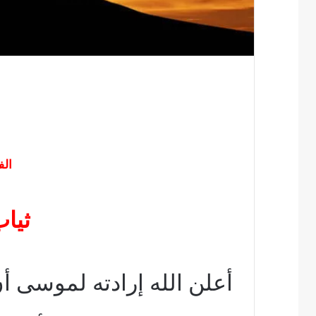
الف
ثياب
أعلن الله إرادته لموسى أ