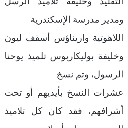
التقليد وخليفة تلاميذ الرسل
ومدير مدرسة الإسكندرية
اللاهوتية واريناؤس أسقف ليون
وخليفة بوليكاربوس تلميذ يوحنا
الرسول، وتم نسخ
عشرات النسخ بأيديهم أو تحت
أشرافهم، فقد كان كل تلاميذ