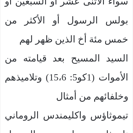
سواء الأثنى عشر أو السبعين أو
بولس الرسول أو الأكثر من
خمس مئة أخ الذين ظهر لهم
السيد المسيح بعد قيامته من
الأموات (1كو5: 15،6) وتلاميذهم
وخلفائهم من أمثال
تيموثاؤس واكليمندس الروماني