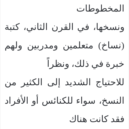
المخطوطات
ونسخها، في القرن الثاني، كتبة
(نساخ) متعلمين ومدربين ولهم
خبرة في ذلك، ونظراً
للاحتياج الشديد إلى الكثير من
النسخ، سواء للكنائس أو الأفراد
فقد كانت هناك