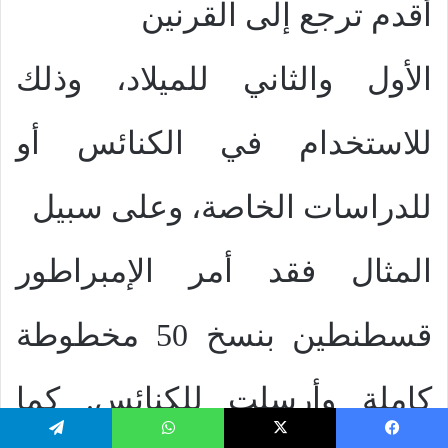
أقدم ترجع إلى القرنين
الأول والثاني للميلاد، وذلك
للاستخدام في الكنائس أو
للدراسات الخاصة، وعلى سبيل
المثال فقد أمر الإمبراطور
قسطنطين بنسخ 50 مخطوطة
كاملة وأرسلت للكنائس. كما
يسبوك
‫X
واتساب
تيلقرام