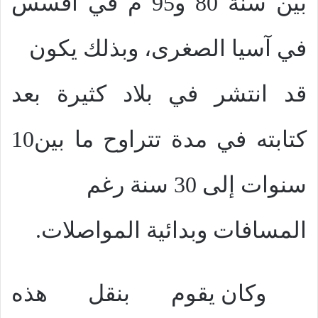
بين سنة 80 و95 م في أفسس
في آسيا الصغرى، وبذلك يكون
قد انتشر في بلاد كثيرة بعد
كتابته في مدة تتراوح ما بين10
سنوات إلى 30 سنة رغم
المسافات وبدائية المواصلات.
وكان يقوم بنقل هذه