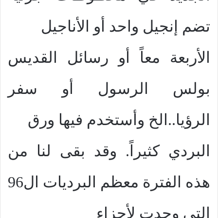
تضم إنجيل واحد أو الأناجيل
الأربعة معاً أو رسائل القديس
بولس الرسول أو سفر
الرؤيا..الخ وأستخدم فيها ورق
البردي كثيراً. وقد بقى لنا من
هذه الفترة معظم البرديات ال96
التي وجدت لأجزاء