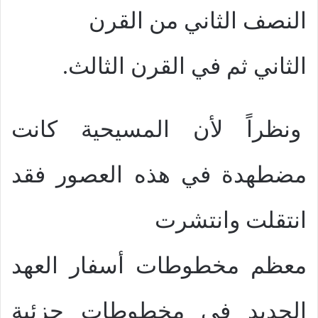
النصف الثاني من القرن
الثاني ثم في القرن الثالث.
ونظراً لأن المسيحية كانت
مضطهدة في هذه العصور فقد
انتقلت وانتشرت
معظم مخطوطات أسفار العهد
الجديد في مخطوطات جزئية