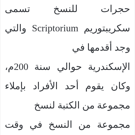
حجرات للنسخ تسمى
سكريبتوريم
Scriptorium
والتي
وجد أقدمها في
الإسكندرية حوالي سنة 200م،
وكان يقوم أحد الأفراد بإملاء
مجموعة من الكتبة لنسخ
مجموعة من النسخ في وقت