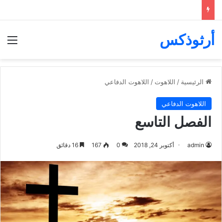
أرثوذكس
الق
الرئيسية
/
اللاهوت
/
اللاهوت الدفاعي
اللاهوت الدفاعي
الفصل التاسع
admin
أكتوبر 24, 2018
0
167
16 دقائق