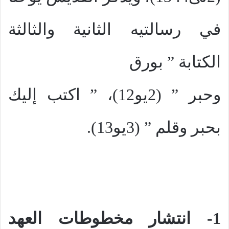
في رسالتيه الثانية والثالثة
الكتابة ” بورق
وحبر ” (2يو12)، ” اكتب إليك
بحبر وقلم ” (3يو13).
1- انتشار مخطوطات العهد