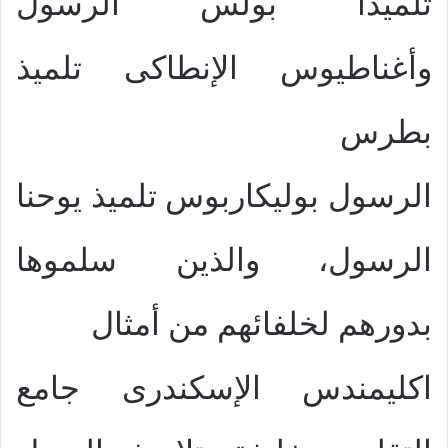
تلميذا بولس الرسول
وأغناطيوس الإنطاكى تلميذ
بطرس
الرسول بوليكاربوس تلميذ يوحنا
الرسول، والذين سلموها
بدورهم لخلفائهم من أمثال
اكليمندس الإسكندرى جامع