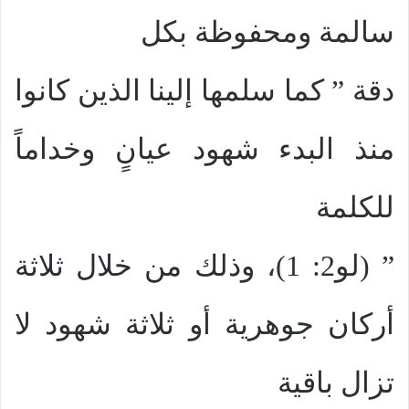
سالمة ومحفوظة بكل
دقة ” كما سلمها إلينا الذين كانوا
منذ البدء شهود عيانٍ وخداماً
للكلمة
” (لو2: 1)، وذلك من خلال ثلاثة
أركان جوهرية أو ثلاثة شهود لا
تزال باقية