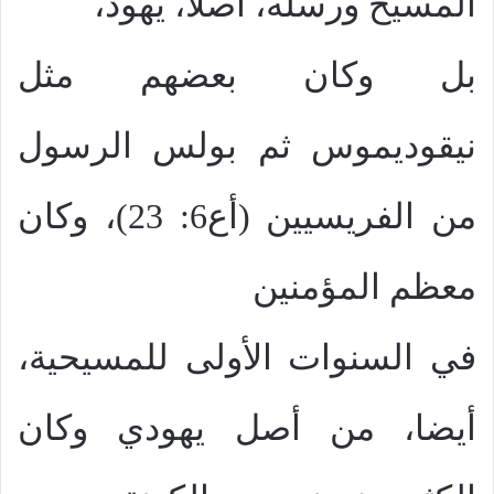
المسيح ورسله، أصلا، يهود،
بل وكان بعضهم مثل
نيقوديموس ثم بولس الرسول
من الفريسيين (أع6: 23)، وكان
معظم المؤمنين
في السنوات الأولى للمسيحية،
أيضا، من أصل يهودي وكان