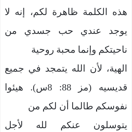
هذه الكلمة ظاهرة لكم، إنه لا
يوجد عندي حب جسدي من
ناحيتكم وإنما محبة روحية
الهية، لأن الله يتمجد في جميع
قديسيه (مز 88: 8س). هيئوا
نفوسكم طالما أن لكم من
يتوسلون عنكم لله لأجل