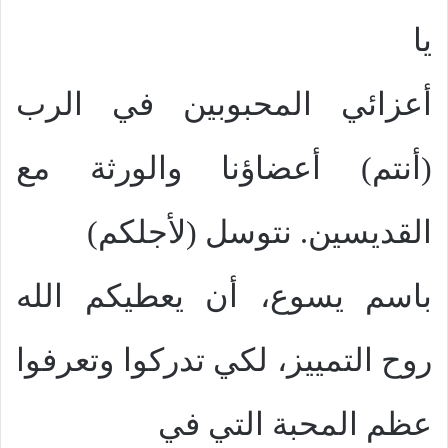
يا
أعزائي المحبوبين في الرب
(أنتم) أعضاؤنا والورثة مع
القديسين. نتوسل (لأجلكم)
باسم يسوع، أن يعطيكم الله
روح التمييز، لكي تدركوا وتعرفوا
عظم المحبة التي في