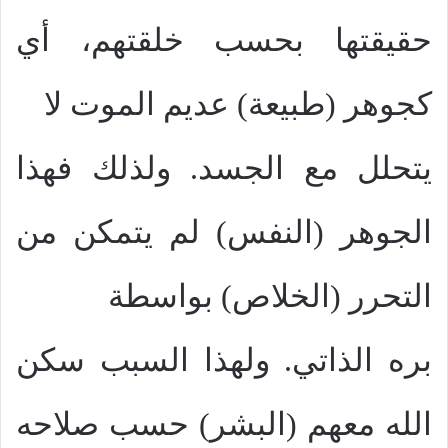
حقيقتها بحسب خلقتهم، أي
كجوهر (طبيعة) عديم الموت لا
يتحلل مع الجسد. ولذلك فهذا
الجوهر (النفس) لم يتمكن من
التحرر (الخلاص) بواسطة
بره الذاتي. ولهذا السبب سكن
الله معهم (البشر) حسب صلاحه