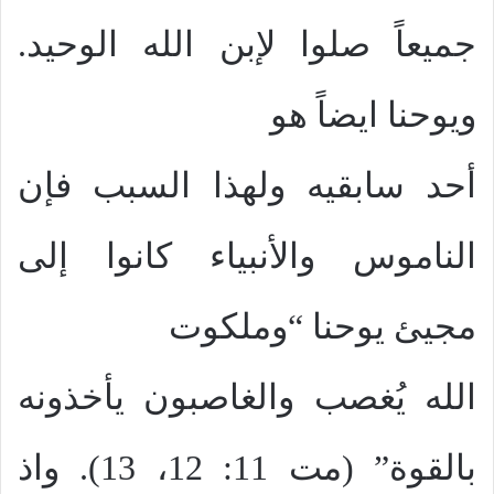
جميعاً صلوا لإبن الله الوحيد.
ويوحنا ايضاً هو
أحد سابقيه ولهذا السبب فإن
الناموس والأنبياء كانوا إلى
مجيئ يوحنا “وملكوت
الله يُغصب والغاصبون يأخذونه
بالقوة” (مت 11: 12، 13). واذ