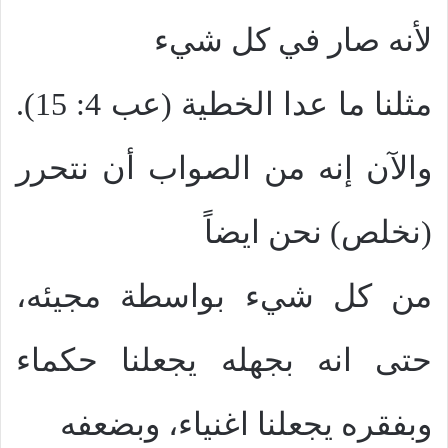
لأنه صار في كل شيء
مثلنا ما عدا الخطية (عب 4: 15).
والآن إنه من الصواب أن نتحرر
(نخلص) نحن ايضاً
من كل شيء بواسطة مجيئه،
حتى انه بجهله يجعلنا حكماء
وبفقره يجعلنا اغنياء، وبضعفه