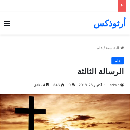
أرثوذكس
الق
الرئيسية
/
علم
علم
الرسالة الثالثة
admin
أكتوبر 26, 2018
0
346
4 دقائق