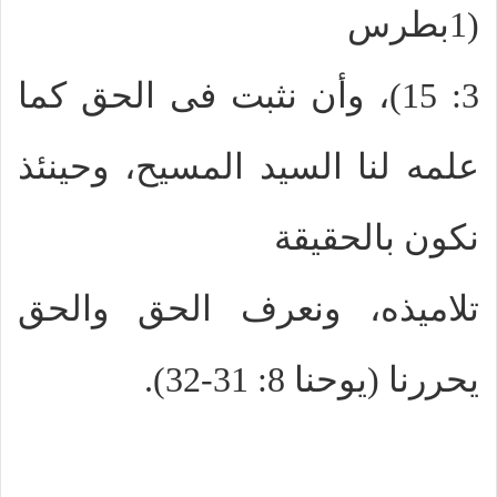
(1بطرس
3: 15)، وأن نثبت فى الحق كما
علمه لنا السيد المسيح، وحينئذ
نكون بالحقيقة
تلاميذه، ونعرف الحق والحق
يحررنا (يوحنا 8: 31-32).