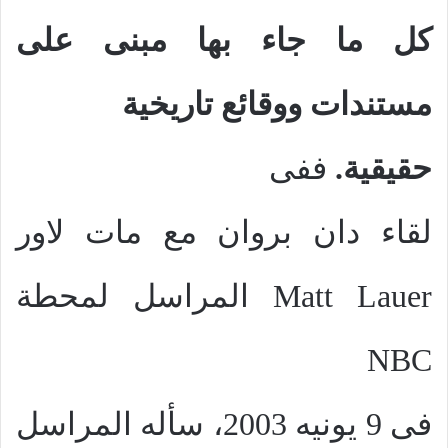
كل ما جاء بها مبنى على
مستندات ووقائع تاريخية
حقيقية.
ففى
لقاء دان بروان مع مات لاور
Matt Lauer
المراسل لمحطة
NBC
فى 9 يونيه 2003، سأله المراسل