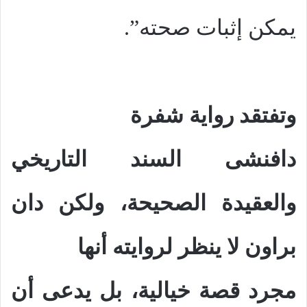
يمكن إثبات صحته”.
وتفتقد رواية شفرة
دافنشى السند التاريخي
والعقيدة الصحيحة، ولكن دان
براون لا ينظر لروايته أنها
مجرد قصة خيالية، بل يدعى أن