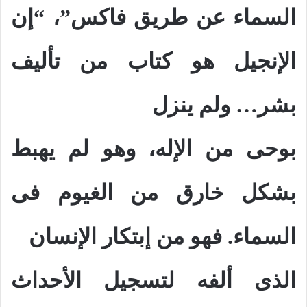
السماء عن طريق فاكس”، “إن
الإنجيل هو كتاب من تأليف
بشر… ولم ينزل
بوحى من الإله، وهو لم يهبط
بشكل خارق من الغيوم فى
السماء. فهو من إبتكار الإنسان
الذى ألفه لتسجيل الأحداث