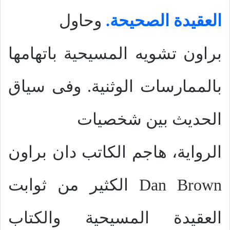
العقيدة الصحيحة.
وحاول
براون تشويه المسيحية باتهامها
بالممارسات الوثنية. وفى سياق
الحديث بين شخصيات
الرواية، هاجم الكاتب دان براون
Dan Brown
الكثير من ثوابت
العقيدة المسيحية والكتاب