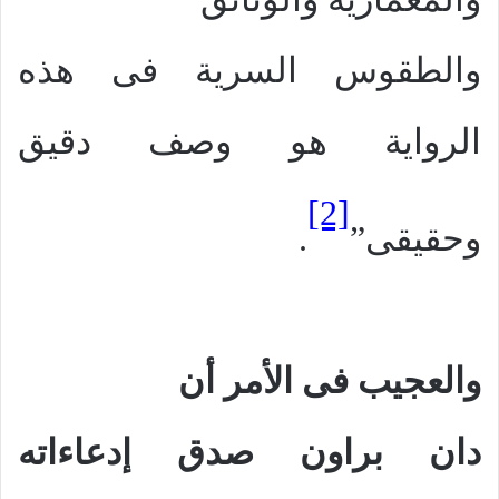
والطقوس السرية فى هذه
الرواية هو وصف دقيق
[2]
وحقيقى”
.
والعجيب فى الأمر أن
دان براون صدق إدعاءاته