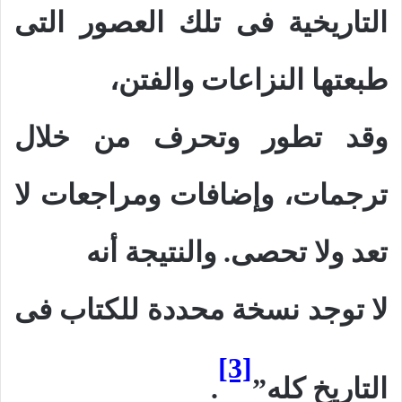
التاريخية فى تلك العصور التى
طبعتها النزاعات والفتن،
وقد تطور وتحرف من خلال
ترجمات، وإضافات ومراجعات لا
تعد ولا تحصى. والنتيجة أنه
لا توجد ن
س
خة محددة للكتاب فى
[3]
التاريخ كله”
.