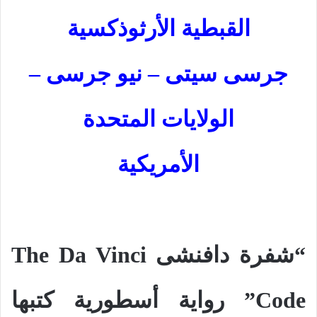
القبطية الأرثوذكسية
جرسى سيتى – نيو جرسى –
الولايات المتحدة
الأمريكية
“شفرة دافنشى
The Da Vinci
Code
” رواية أسطورية كتبها