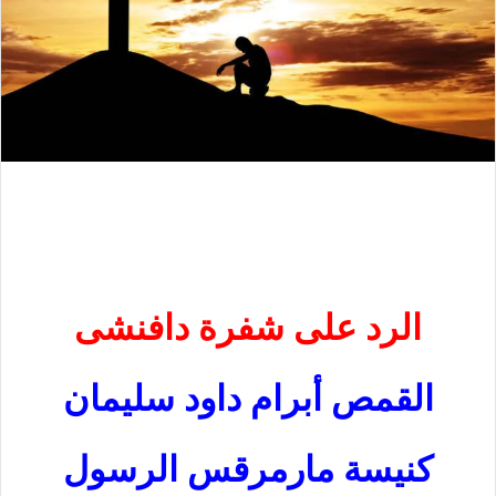
الرد على شفرة دافنشى
القمص أبرام داود سليمان
كنيسة مارمرقس الرسول