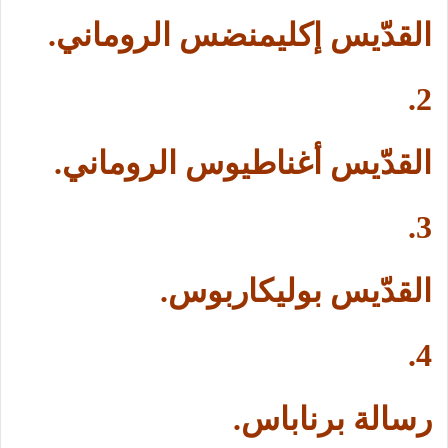
القدّيس إكليمنضس الروماني.
2.
القدّيس أغناطيوس الروماني.
3.
القدّيس بوليكاربوس.
4.
رسالة برناباس.