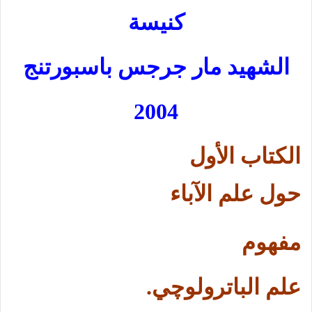
كنيسة
الشهيد مار جرجس باسبورتنج
200
4
الكتاب الأول
حول علم الآباء
مفهوم
علم الباترولوچي.