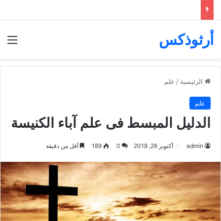
أرثوذكس
الق
الرئيسية
/
علم
علم
الدليل المبسط فى علم آباء الكنيسة
admin
أكتوبر 26, 2018
0
189
أقل من دقيقة