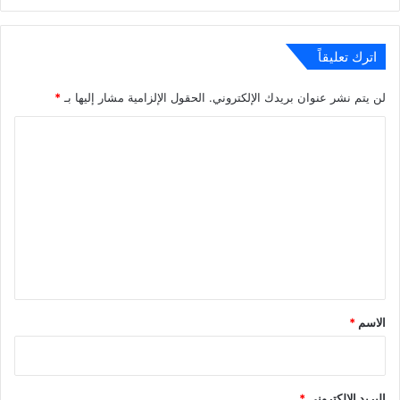
الويب
اترك تعليقاً
لن يتم نشر عنوان بريدك الإلكتروني.
الحقول الإلزامية مشار إليها بـ
*
ا
ل
ت
ع
ل
ي
ق
*
الاسم
*
البريد الإلكتروني
*