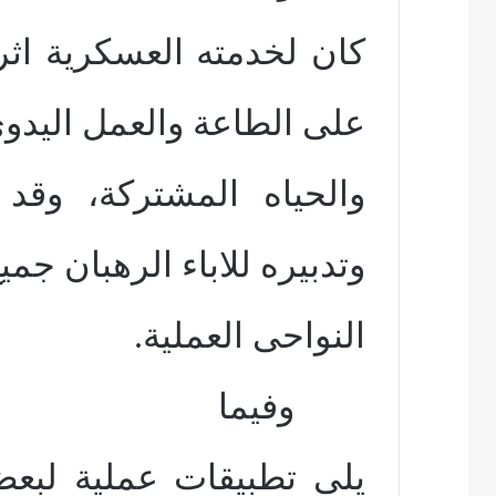
كان لخدمته العسكرية اثر 
على الطاعة والعمل اليدو
والحياه المشتركة، وقد
وتدبيره للاباء الرهبان جمي
النواحى العملية.
وفيما
يلى تطبيقات عملية لبعض