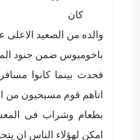
كان
والده من الصعيد الاعلى عا
باخوميوس ضمن جنود الم
فحدث بينما كانوا مسافر
اتاهم قوم مسيحيون من ا
بطعام وشراب فى المعس
امكن لهؤلاء الناس ان يتحنن