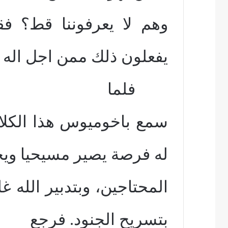
وهم لا يعرفوننا قط؟ فق
يفعلون ذلك ممن اجل اله 
فلما
سمع باخوميوس هذا الكلا
له فرصة يصير مسيحيا وي
المحتاجين، وبتدبير الله 
بتسريح الجنود. فرجع