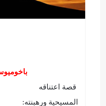
باخوميوس
قصة اعتناقه
المسيحية ورهبنته: