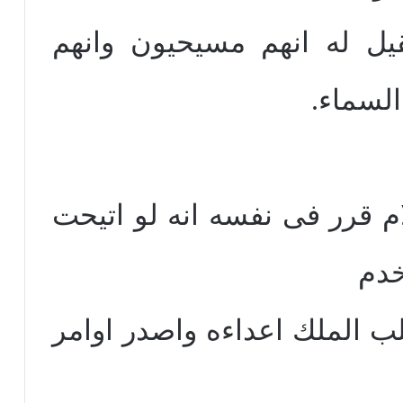
يل له انهم مسيحيون وانهم
السماء.
م قرر فى نفسه انه لو اتيحت
خدم
غلب الملك اعداءه واصدر اوامر