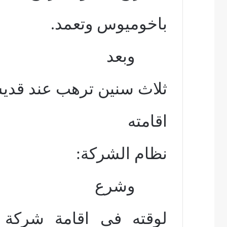
باخوميوس وتعمد.
وبعد
ثلاث سنين ترهب عند قدي
اقامته
نظام الشركة:
وشرع
لوقته فى اقامة شركة 