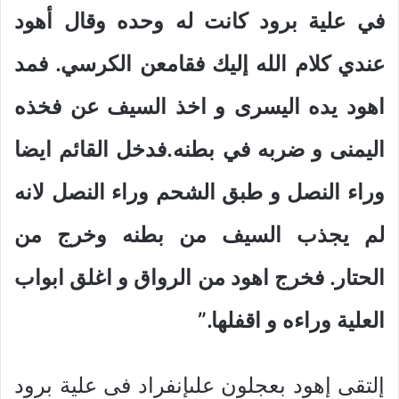
في علية برود كانت له وحده وقال أهود
عندي كلام الله إليك فقامعن الكرسي.
فمد
اهود يده اليسرى و اخذ السيف عن فخذه
اليمنى و ضربه في بطنه.فدخل القائم ايضا
وراء النصل و طبق الشحم وراء النصل لانه
لم يجذب السيف من بطنه وخرج من
الحتار. فخرج اهود من الرواق و اغلق ابواب
العلية وراءه و اقفلها.”
إلتقى إهود بعجلون علىإنفراد فى علية برود