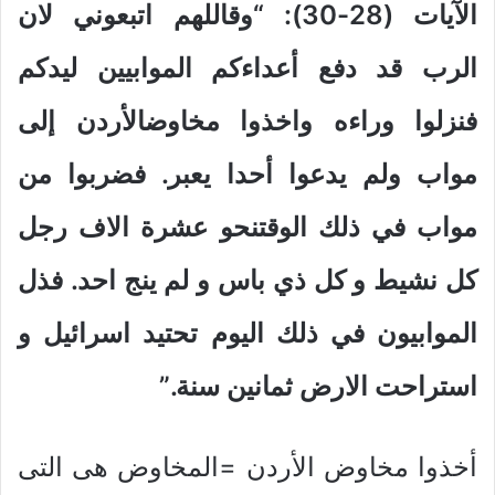
الآيات (28-30): “وقاللهم اتبعوني لان
الرب قد دفع أعداءكم الموابيين ليدكم
فنزلوا وراءه واخذوا مخاوضالأردن إلى
مواب ولم يدعوا أحدا يعبر.
فضربوا من
مواب في ذلك الوقتنحو عشرة الاف رجل
كل نشيط و كل ذي باس و لم ينج احد. فذل
الموابيون في ذلك اليوم تحتيد اسرائيل و
استراحت الارض ثمانين سنة.”
أخذوا مخاوض الأردن =المخاوض هى التى