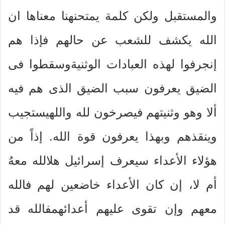
والمستقبل ولكن كلمة يمتحنهنا معناها ان
الله يكشف للشعب عن حالهم فإذا هم
إنجرفوا لهذه العبادات الوثنيةوسقطوا فى
الضيق يعرفون سبب الضيق الذى هم فيه
ألا وهو وثنيتهم فيصرخون لله واللهيستجيب
وينقذهم وبهذا يعرفون قوة الله. إذاً من
هؤلاء الأعداء سيعرف إسرائيل هلالله معهُ
أم لا، إن كان الأعداء خاضعين لهم فالله
معهم وإن تقوى عليهم أعدائهمفالله قد