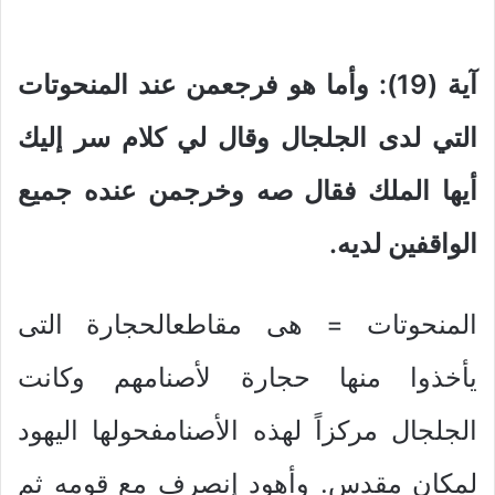
آية (19): وأما هو فرجعمن عند المنحوتات
التي لدى الجلجال وقال لي كلام سر إليك
أيها الملك فقال صه وخرجمن عنده جميع
الواقفين لديه.
المنحوتات = هى مقاطعالحجارة التى
يأخذوا منها حجارة لأصنامهم وكانت
الجلجال مركزاً لهذه الأصنامفحولها اليهود
لمكان مقدس. وأهود إنصرف مع قومه ثم