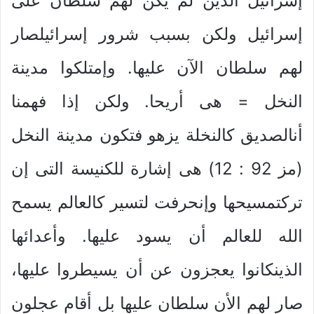
إسرائيل الذين لم يكن لهم سلطان على
إسرائيل ولكن بسبب شرور إسرائيلصار
لهم سلطان الآن عليها. وإمتلكوا مدينة
النخل = هى أريحا. ولكن إذا فهمنا
أنالصديق كالنخلة يزهو فتكون مدينة النخل
(مز 92 : 12) هى إشارة للكنيسة التى إن
تركتمسيحها وإنحرفت لتسير كالعالم يسمح
الله للعالم أن يسود عليها. وأعدائها
الذينكانوا يعجزون عن أن يسيطروا عليها،
صار لهم الأن سلطان عليها بل أقام عجلون