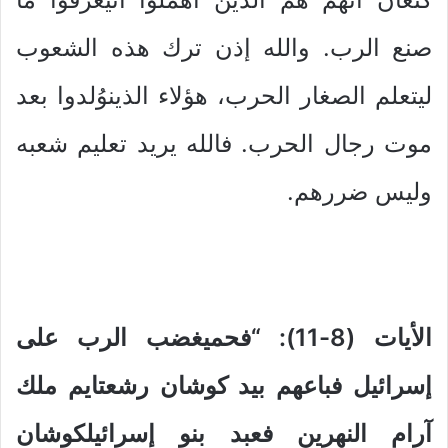
صنع الرب. والله إذن ترك هذه الشعوب
ليتعلم الصغار الحرب، هؤلاء الذينوُلدوا بعد
موت رجال الحرب. فالله يريد تعليم شعبه
وليس ضررهم.
الأيات (8-11): “فحميغضب الرب على
إسرائيل فباعهم بيد كوشان رشعتايم ملك
آرام النهرين فعبد بنو إسرائيلكوشان