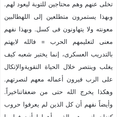
تخلى عنهم وهم محتاجين للتوبة ليعود لهم.
وبهذا يستمرون متطلعين إلى اللهطالبين
معونته ولا يتهاونون فى كسل. وبهذا نفهم
معنى لتعليمهم الحرب = فالله لايهتم
بالتدريب العسكرى، إنما يختبر شعبه كيف
يغلب وينتصر خلال الحياة التقويةوالإتكال
على الرب فيرون أعماله معهم لنصرتهم.
وهكذا يخرج الله حتى من ضعفاتناخيراً.
وأيضاً نفهم أن كل الذين لم يعرفوا حروب
كنعان انهم هم الذين أهملوا أنيعرفوا ما