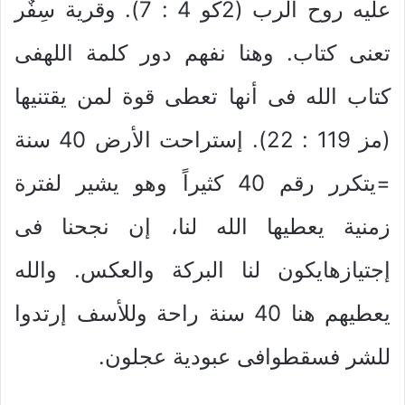
عليه روح الرب (2كو 4 : 7). وقرية سِفٌر
تعنى كتاب. وهنا نفهم دور كلمة اللهفى
كتاب الله فى أنها تعطى قوة لمن يقتنيها
(مز 119 : 22). إستراحت الأرض 40 سنة
=يتكرر رقم 40 كثيراً وهو يشير لفترة
زمنية يعطيها الله لنا، إن نجحنا فى
إجتيازهايكون لنا البركة والعكس. والله
يعطيهم هنا 40 سنة راحة وللأسف إرتدوا
للشر فسقطوافى عبودية عجلون.