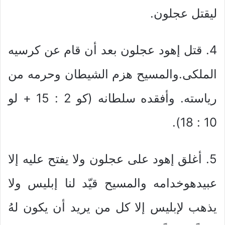
ليقتل عجلون.
4. قتل إهود عجلون بعد أن قام عن كرسيه
الملكى.والمسيح هزم الشيطان وحرمه من
رياسته. وأفقده سلطانه (كو 2 : 15 + لو
10 : 18).
5. أغلق إهود على عجلون ولا يفتح عليه إلا
عبيدهوخدامه والمسيح قيّد لنا إبليس ولا
يذهب لإبليس إلا كل من يريد أن يكون لهُ