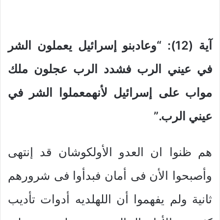
آية (12): “وعادبنو إسرائيل يعملون الشر
في عيني الرب فشدد الرب عجلون ملك
مواب على إسرائيل لأنهمعملوا الشر في
عيني الرب.”
هم ظنوا ان العدو الأولكوشان قد إنتهى
وأصبحوا الأن فى أمان فبدأوا فى شرورهم
ثانية ولم يفهموا أن اللهلديه أدوات تأديب