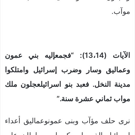
موآب.
الآيات (13،14): “فجمعإليه بني عمون
وعماليق وسار وضرب إسرائيل وامتلكوا
مدينة النخل.
فعبد بنو اسرائيلعجلون ملك
مواب ثماني عشرة سنة.”
نرى حلف مؤآب وبنى عمونوعماليق أعداء