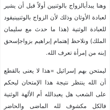
وهنا يبدأبالزواج بالوثنيين أولاً قبل أن يشير
لعبادة الأوثان وذلك لأن الزواج بالوثنيينيقود
للعبادة الوثنية (هذا ما حدث مع سليمان
الملك) ونلاحظ إهتمام إبراهيم بزواجإسحق
إبنه من إمرأة تعرف الله.
ليمتحن بهم إسرائيل =هذا لا يعنى بالقطع
أن الله ينتظر نتيجة هذا الإمتحان ليحكم
على الشعب هل يعبدالله أم الألهة الوثنية
فالكل مكشوف لله الماضى والحاضر