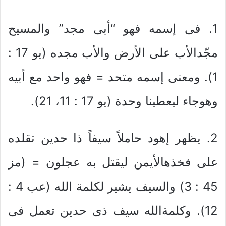
1. فى إسمه فهو “أبى مجد” والمسيح
مجّدالأب على الأرض والأب مجده (يو 17 :
1). ومعنى إسمه متحد = فهو واحد مع أبيه
وهوجاء ليعطينا وحدة (يو 17 : 11، 21).
2. يظهر إهود حاملاً سيفاً ذا حدين تقلده
على فخذهالأيمن ليقتل به عجلون = (مز
45 : 3) والسيف يشير لكلمة الله (عب 4 :
12). وكلمةالله سيف ذى حدين تعمل فى