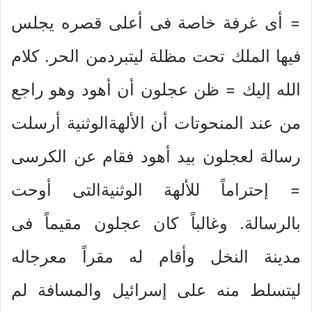
= أى غرفة خاصة فى أعلى قصره يجلس
فيها الملك تحت مظلة ليتبردمن الحر. كلام
الله إليك = ظن عجلون أن أهود وهو راجع
من عند المنحوتات أن الألهةالوثنية أرسلت
رسالة لعجلون بيد أهود فقام عن الكرسى
= إحتراماً للألهة الوثنيةالتى أوحت
بالرسالة. وغالباً كان عجلون مقيماً فى
مدينة النخل وأقام له مقراً معرجاله
ليتسلط منه على إسرائيل والمسافة لم