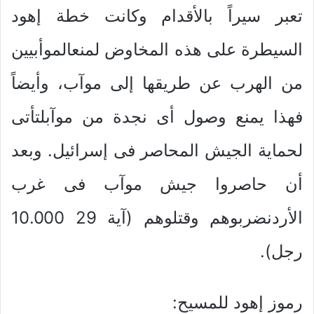
تعبر سيراً بالأقدام وكانت خطة إهود
السيطرة على هذه المخاوض لمنعالموأبيين
من الهرب عن طريقها إلى موآب، وأيضاً
فهذا يمنع وصول أى نجدة من موآبلتأتى
لحماية الجيش المحاصر فى إسرائيل. وبعد
أن حاصروا جيش موآب فى غرب
الأردنضربوهم وقتلوهم (آية 29 10.000
رجل).
رموز إهود للمسيح: