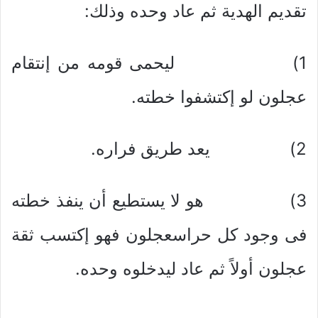
تقديم الهدية ثم عاد وحده وذلك:
1) ليحمى قومه من إنتقام
عجلون لو إكتشفوا خطته.
2) يعد طريق فراره.
3) هو لا يستطيع أن ينفذ خطته
فى وجود كل حراسعجلون فهو إكتسب ثقة
عجلون أولاً ثم عاد ليدخلوه وحده.