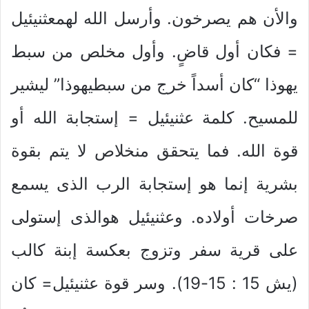
والأن هم يصرخون. وأرسل الله لهمعثنيئيل
= فكان أول قاضٍ. وأول مخلص من سبط
يهوذا “كان أسداً خرج من سبطيهوذا” ليشير
للمسيح. كلمة عثنيئيل = إستجابة الله أو
قوة الله. فما يتحقق منخلاص لا يتم بقوة
بشرية إنما هو إستجابة الرب الذى يسمع
صرخات أولاده. وعثنيئيل هوالذى إستولى
على قرية سفر وتزوج بعكسة إبنة كالب
(يش 15 : 15-19). وسر قوة عثنيئيل= كان