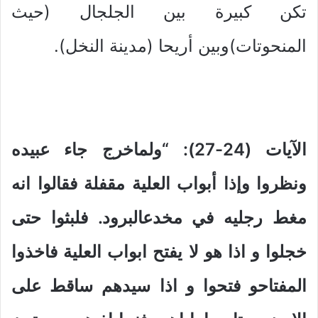
تكن كبيرة بين الجلجال (حيث
المنحوتات)وبين أريحا (مدينة النخل).
الآيات (24-27): “ولماخرج جاء عبيده
ونظروا وإذا أبواب العلية مقفلة فقالوا انه
مغط رجليه في مخدعالبرود.
فلبثوا حتى
خجلوا و اذا هو لا يفتح ابواب العلية فاخذوا
المفتاحو فتحوا و اذا سيدهم ساقط على