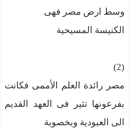
وسط ارض مصر فهى
الكنيسة المسيحية
(2)
مصر رائدة العلم الأممى فكانت
بفرعونها تثير فى العهد القديم
الى العبودية وبخصوبة