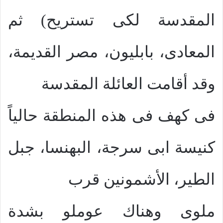
المقدسة لكى تستريح) ثم
المعادى، بابليون، مصر القديمة،
وقد أقامت العائلة المقدسة
فى كهف فى هذه المنطقة حالياً
كنيسة ابى سرجة، البهنسا، جبل
الطير، الأشمونين قرب
ملوى وهناك عوملو بشدة