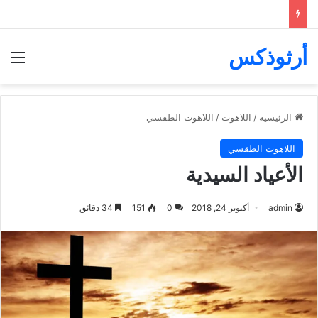
أرثوذكس
الق
الرئيسية
/
اللاهوت
/
اللاهوت الطقسي
اللاهوت الطقسي
الأعياد السيدية
admin
أكتوبر 24, 2018
0
151
34 دقائق