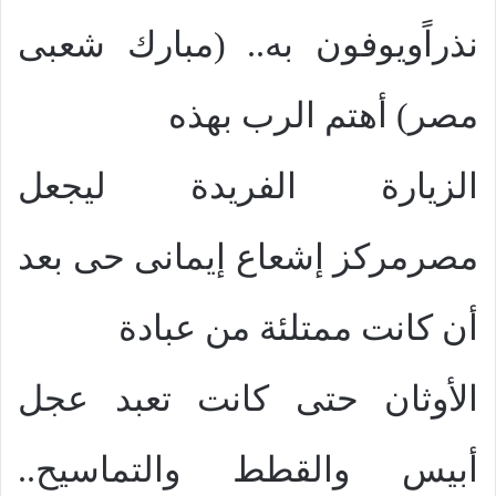
نذراًويوفون به.. (مبارك شعبى
مصر) أهتم الرب بهذه
الزيارة الفريدة ليجعل
مصرمركز إشعاع إيمانى حى بعد
أن كانت ممتلئة من عبادة
الأوثان حتى كانت تعبد عجل
أبيس والقطط والتماسيح..