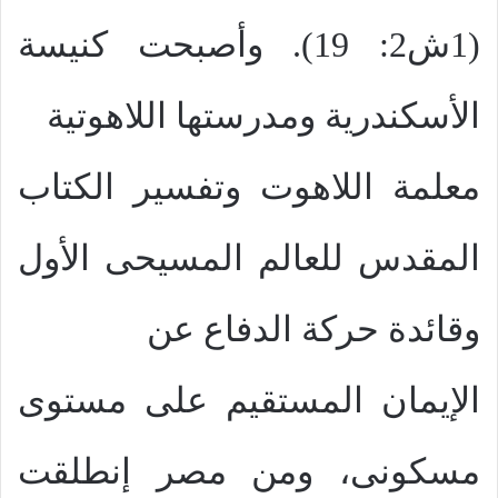
(1ش2: 19). وأصبحت كنيسة
الأسكندرية ومدرستها اللاهوتية
معلمة اللاهوت وتفسير الكتاب
المقدس للعالم المسيحى الأول
وقائدة حركة الدفاع عن
الإيمان المستقيم على مستوى
مسكونى، ومن مصر إنطلقت