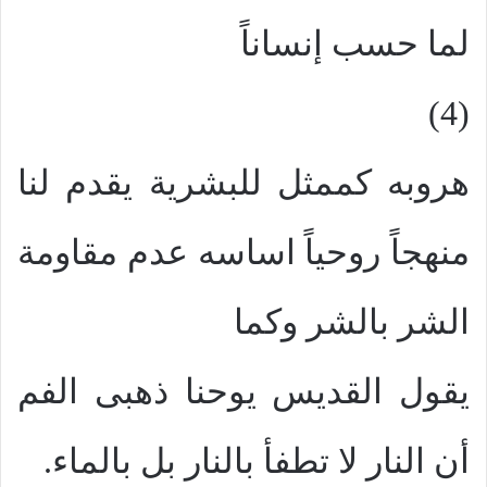
لما حسب إنساناً
(4)
هروبه كممثل للبشرية يقدم لنا
منهجاً روحياً اساسه عدم مقاومة
الشر بالشر وكما
يقول القديس يوحنا ذهبى الفم
أن النار لا تطفأ بالنار بل بالماء.