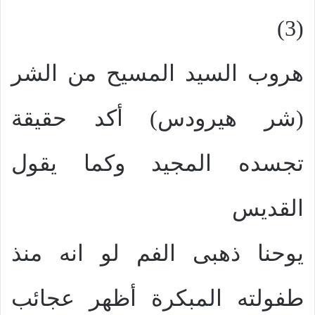
(3)
هروب السيد المسيح من الشر
(شر هيرودس) أكد حقيقة
تجسده المجيد وكما يقول
القديس
يوحنا ذهبى الفم لو انه منذ
طفولته المبكرة أظهر عجائب