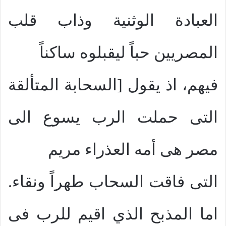
العبادة الوثنية وذاب قلب
المصريين حباً ليقبلوه ساكناً
فيهم، اذ يقول [السحابة المتألقة
التى حملت الرب يسوع الى
مصر هى أمه العذراء مريم
التى فاقت السحاب طهراً ونقاء.
اما المذبح الذي اقيم للرب فى