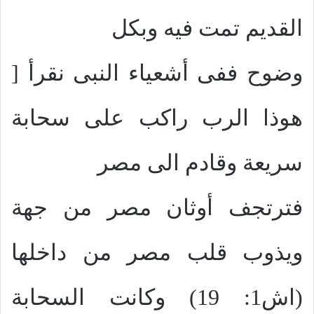
القديم تمت فيه وبكل
وضوح ففى أشعياء النبى نقرأ [
هوذا الرب راكب على سحابة
سريعة وقادم الى مصر
فترتجف أوثان مصر من جهة
ويذوب قلب مصر من داخلها
(اش1: 19) وكانت السحابة