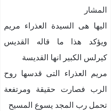
المشار
اليها هى السيدة العذراء مريم
ويؤكد هذا ما قاله القديس
كيرلس الكبير انها القديسة
مريم العذراء التى قدسها روح
الرب فصارت حقيقة ومرتفعة
تحمل رب المجد يسوع المسيح