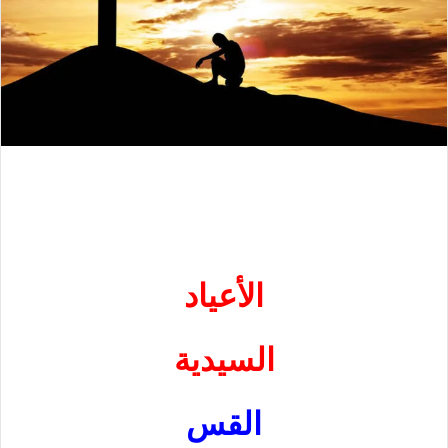
الأعياد
السيدية
القس