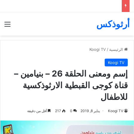
أرثوذكس
الق
الرئيسية
/
Koogi TV
Koogi TV
إسم ومعنى الحلقة 26 – بنيامين –
قناة كوجى القبطية الارثوذكسية
للاطفال
Koogi TV
يناير 8, 2019
0
217
أقل من دقيقة