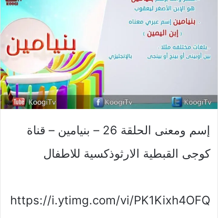
إسم ومعنى الحلقة 26 – بنيامين – قناة
كوجى القبطية الارثوذكسية للاطفال
https://i.ytimg.com/vi/PK1Kixh4OFQ