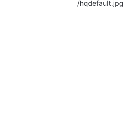
/hqdefault.jpg