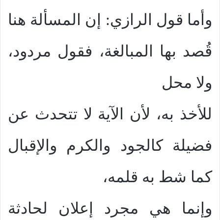
وأما قول الرازي: إن المسألة هنا
قُصد بها المبالغة، فقول مردود،
ولا محل
للأخذ به، لأن الآية لا تتحدث عن
فضيلة كالجود والكرم والإقبال
كما شط به قلمه،
وإنما هي مجرد إعلان لحادثة