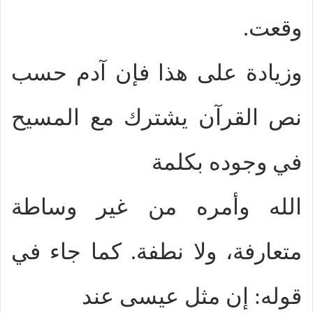
وقعت.
وزيادة على هذا فإن آدم حسب
نص القرآن يشترك مع المسيح
في وجوده بكلمة
الله وأمره من غير وساطة
متعارفة، ولا نطفة. كما جاء في
قوله: إن مثل عيسى عند