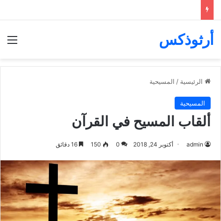
أرثوذكس
الق
الرئيسية
/
المسيحية
المسيحية
ألقاب المسيح في القرآن
admin
أكتوبر 24, 2018
0
150
16 دقائق