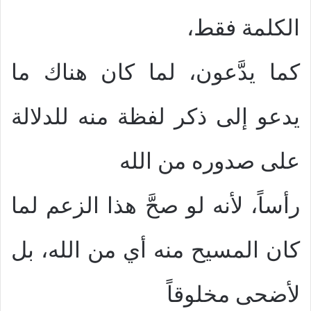
الكلمة فقط،
كما يدَّعون، لما كان هناك ما
يدعو إلى ذكر لفظة منه للدلالة
على صدوره من الله
رأساً، لأنه لو صحَّ هذا الزعم لما
كان المسيح منه أي من الله، بل
لأضحى مخلوقاً