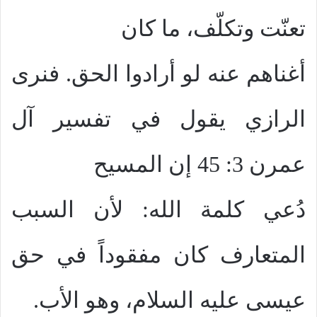
تعنّت وتكلّف، ما كان
أغناهم عنه لو أرادوا الحق. فنرى
الرازي يقول في تفسير آل
عمرن 3: 45 إن المسيح
دُعي كلمة الله: لأن السبب
المتعارف كان مفقوداً في حق
عيسى عليه السلام، وهو الأب.