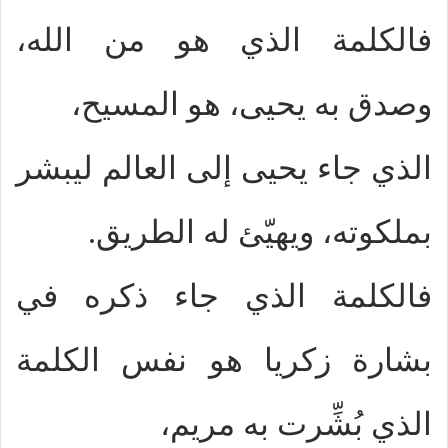
فالكلمة الذي هو من الله،
وصدق به يحيى، هو المسيح،
الذي جاء يحيى إلى العالم ليبشر
بملكوته، ويهيّئ له الطريق.
فالكلمة الذي جاء ذكره في
بشارة زكريا هو نفس الكلمة
الذي بُشِّرت به مريم،