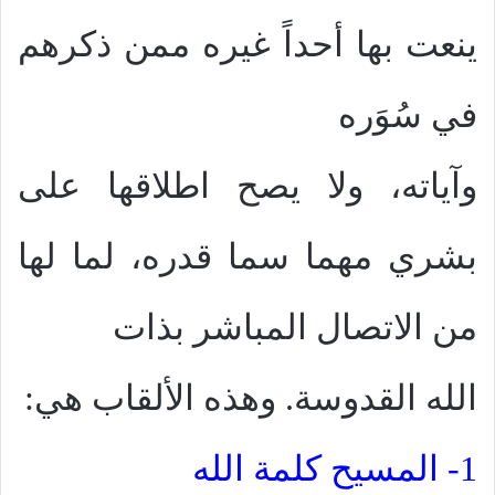
ينعت بها أحداً غيره ممن ذكرهم
في سُوَره
وآياته، ولا يصح اطلاقها على
بشري مهما سما قدره، لما لها
من الاتصال المباشر بذات
الله القدوسة. وهذه الألقاب هي:
1- المسيح كلمة الله