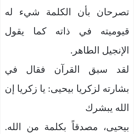
تصرحان بأن الكلمة شيء له
قيوميته في ذاته كما يقول
الإنجيل الطاهر.
لقد سبق القرآن فقال في
بشارته لزكريا بيحيى: يا زكريا إن
الله يبشرك
بيحيى، مصدقاً بكلمة من الله.