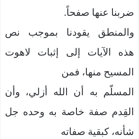
ضربنا عنها صفحاً.
والمنطق يقودنا بموجب نص
هذه الآيات إلى إثبات لاهوت
المسيح منها، فمن
المسلّم به أن الله أزلي، وأن
القِدم صفة خاصة به وحده جل
شأنه، كبقية صفاته